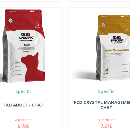
Specific
Specific
FCD CRYSTAL MANAGEME
FXD ADULT - CHAT
CHAT
à partir de
à partir de
6.78€
7.27€