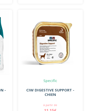
Specific
N -
CIW DIGESTIVE SUPPORT -
CHIEN
à partir de
11.15€