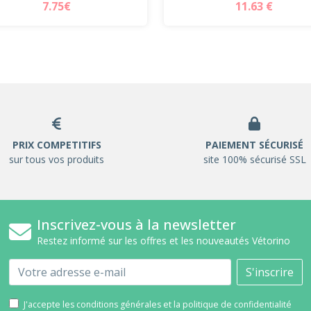
7.75€
11.63 €
PRIX COMPETITIFS
PAIEMENT SÉCURISÉ
sur tous vos produits
site 100% sécurisé SSL
Inscrivez-vous à la newsletter
Restez informé sur les offres et les nouveautés Vétorino
Email
S'inscrire
J'accepte les conditions générales et la politique de confidentialité