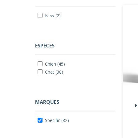
New (2)
ESPÈCES
Chien (45)
Chat (38)
MARQUES
F
Specific (82)