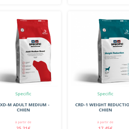
Specific
Specific
XD-M ADULT MEDIUM -
CRD-1 WEIGHT REDUCTIO
CHIEN
CHIEN
à partir de
à partir de
25.21€
17.45€