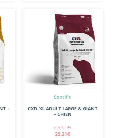
Specific
NT -
CXD-XL ADULT LARGE & GIANT
– CHIEN
à partir de
25.21€