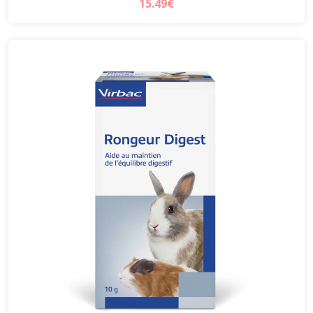
15.49€