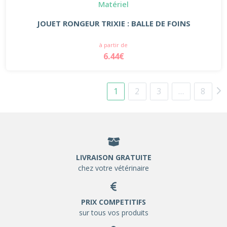
Matériel
JOUET RONGEUR TRIXIE : BALLE DE FOINS
à partir de
6.44€
1
2
3
…
8
LIVRAISON GRATUITE
chez votre vétérinaire
PRIX COMPETITIFS
sur tous vos produits