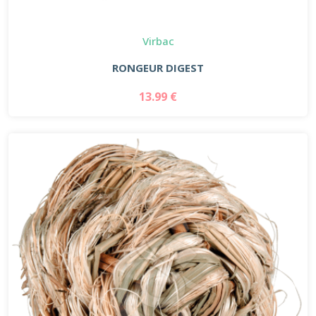
Virbac
RONGEUR DIGEST
13.99 €