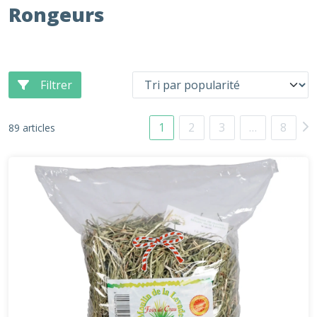
Rongeurs
Filtrer
1
2
3
…
8
89 articles