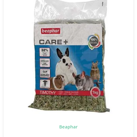
Beaphar