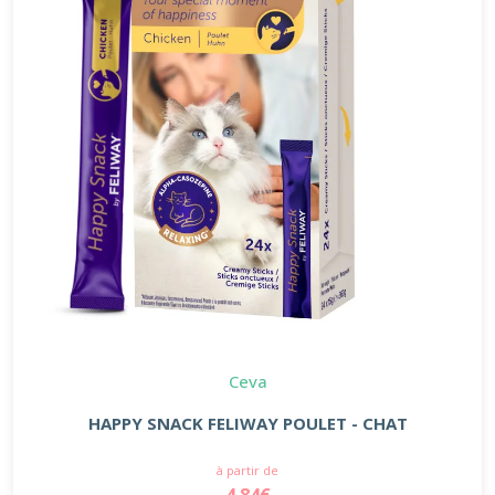
Ceva
HAPPY SNACK FELIWAY POULET - CHAT
à partir de
4.84€