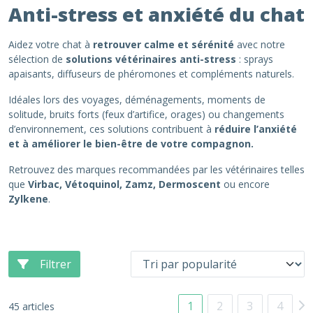
Anti-stress et anxiété du chat
Aidez votre chat à
retrouver calme et sérénité
avec notre
sélection de
solutions vétérinaires anti-stress
: sprays
apaisants, diffuseurs de phéromones et compléments naturels.
Idéales lors des voyages, déménagements, moments de
solitude, bruits forts (feux d’artifice, orages) ou changements
d’environnement, ces solutions contribuent à
réduire l’anxiété
et à améliorer le bien-être de votre compagnon.
Retrouvez des marques recommandées par les vétérinaires telles
que
Virbac, Vétoquinol, Zamz, Dermoscent
ou encore
Zylkene
.
Filtrer
1
2
3
4
45 articles