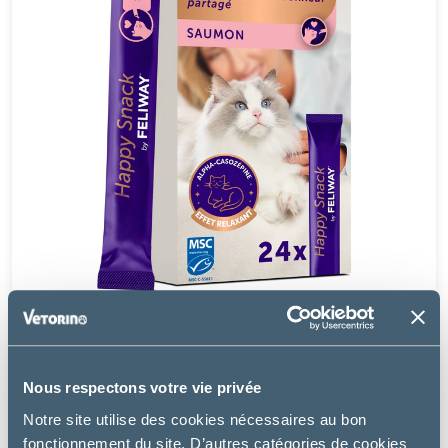
Ceva
HAPPY SNACK FELIWAY SAUMON - CHAT
Nous respectons votre vie privée
Notre site utilise des cookies nécessaires au bon
à partir de
4.84€
fonctionnement du site. D’autres catégories de cookies