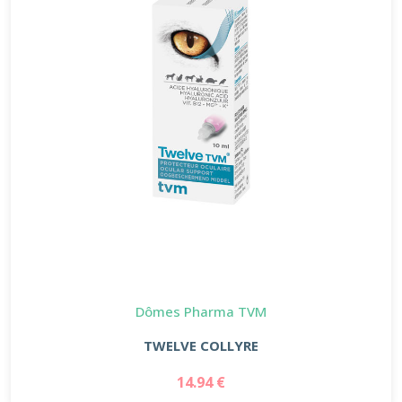
Dômes Pharma TVM
TWELVE COLLYRE
14.94 €