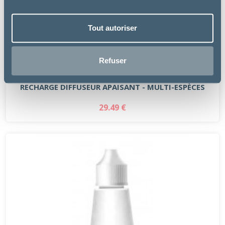
Tout autoriser
Refuser
PetsCool
RECHARGE DIFFUSEUR APAISANT - MULTI-ESPÈCES
29.49 €