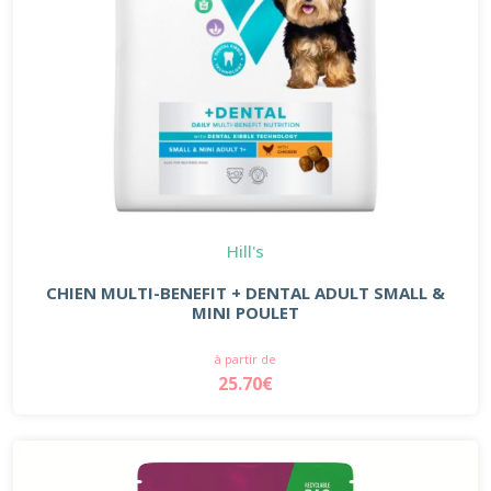
Hill's
CHIEN MULTI-BENEFIT + DENTAL ADULT SMALL &
MINI POULET
à partir de
25.70€