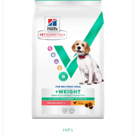
Hill's