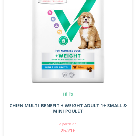
Hill's
CHIEN MULTI-BENEFIT + WEIGHT ADULT 1+ SMALL &
MINI POULET
à partir de
25.21€