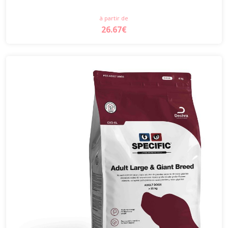
à partir de
26.67€