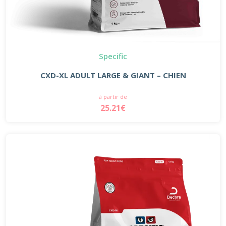
Specific
CXD-XL ADULT LARGE & GIANT – CHIEN
à partir de
25.21€