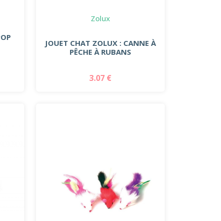
Zolux
POP
JOUET CHAT ZOLUX : CANNE À
PÊCHE À RUBANS
3.07 €