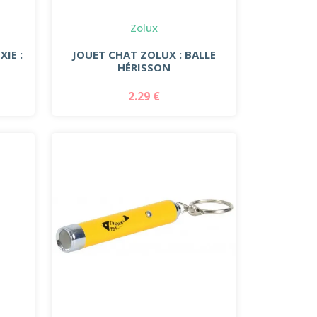
Zolux
IE :
JOUET CHAT ZOLUX : BALLE
HÉRISSON
2.29 €