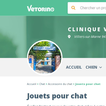
CLINIQUE 
Villiers-sur-Marne 9
ACCUEIL
CHIEN
Accueil
>
Chat
>
Accessoire du chat
> Jouets pour chat
Jouets pour chat