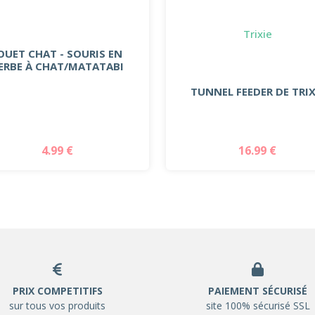
Trixie
OUET CHAT - SOURIS EN
ERBE À CHAT/MATATABI
TUNNEL FEEDER DE TRIX
4.99 €
16.99 €
PRIX COMPETITIFS
PAIEMENT SÉCURISÉ
sur tous vos produits
site 100% sécurisé SSL