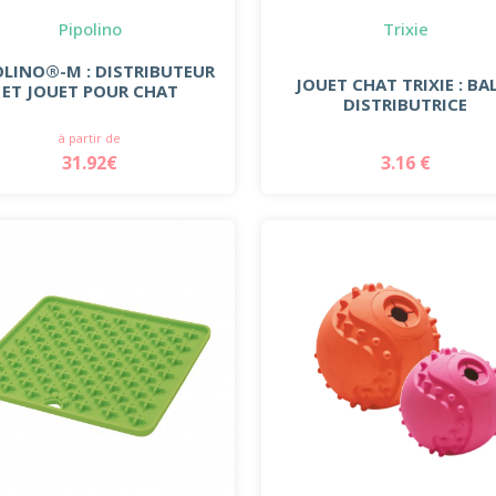
Pipolino
Trixie
OLINO®-M : DISTRIBUTEUR
JOUET CHAT TRIXIE : BA
ET JOUET POUR CHAT
DISTRIBUTRICE
à partir de
31.92€
3.16 €