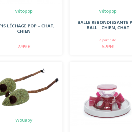
Vétopop
Vétopop
BALLE REBONDISSANTE 
PIS LÉCHAGE POP – CHAT,
BALL - CHIEN, CHAT
CHIEN
à partir de
7.99 €
5.99€
Wouapy