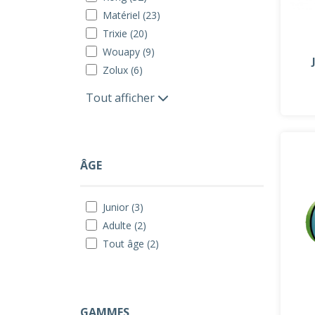
Matériel (23)
Trixie (20)
Wouapy (9)
Zolux (6)
Tout afficher
ÂGE
Junior (3)
Adulte (2)
Tout âge (2)
GAMMES