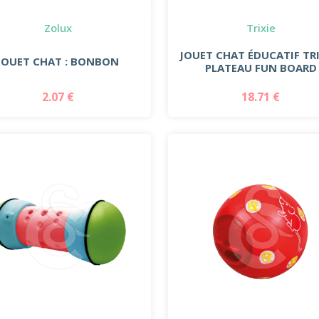
Zolux
Trixie
JOUET CHAT ÉDUCATIF TRIX
JOUET CHAT : BONBON
PLATEAU FUN BOARD
2.07 €
18.71 €