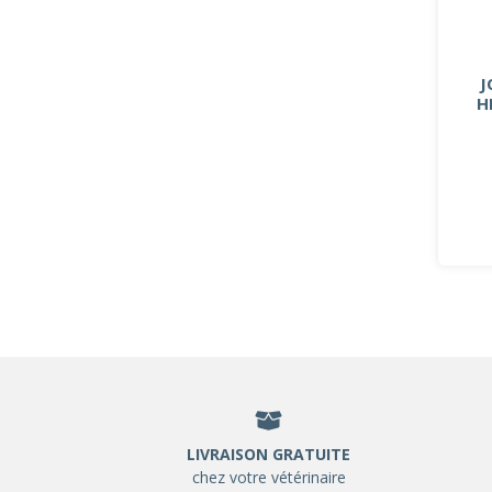
J
H
LIVRAISON GRATUITE
chez votre vétérinaire