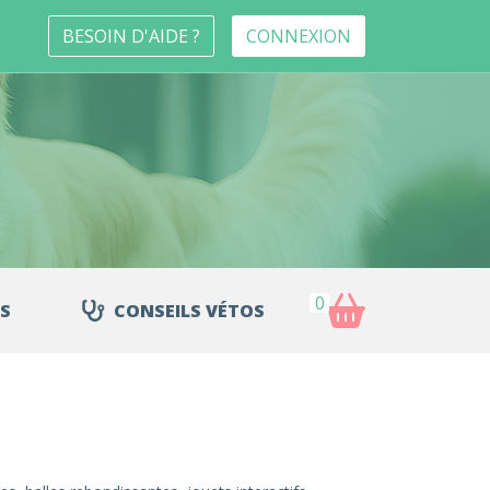
BESOIN D'AIDE ?
CONNEXION
0
S
CONSEILS VÉTOS