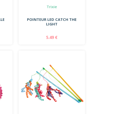
Trixie
LLE
POINTEUR LED CATCH THE
LIGHT
5.49 €