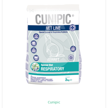
Cunipic