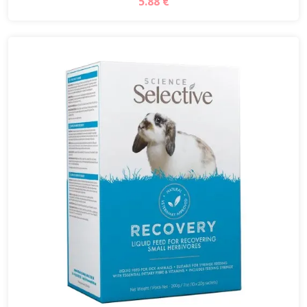
5.88 €