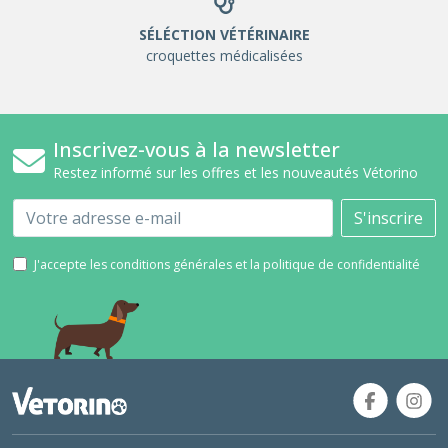
SÉLÉCTION VÉTÉRINAIRE
croquettes médicalisées
Inscrivez-vous à la newsletter
Restez informé sur les offres et les nouveautés Vétorino
Email
S'inscrire
J'accepte les conditions générales et la politique de confidentialité