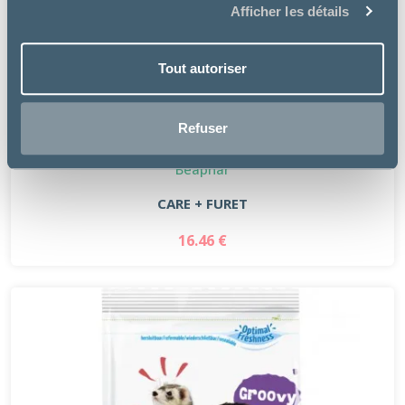
Afficher les détails
Tout autoriser
Refuser
Beaphar
CARE + FURET
16.46 €