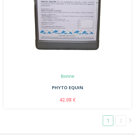
Bonne
PHYTO EQUIN
42.08 €
1
2