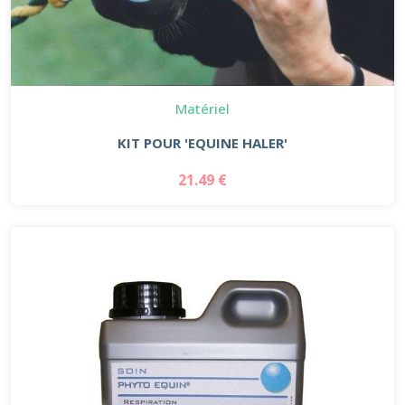
Matériel
KIT POUR 'EQUINE HALER'
21.49 €