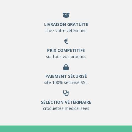
LIVRAISON GRATUITE
chez votre vétérinaire
PRIX COMPETITIFS
sur tous vos produits
PAIEMENT SÉCURISÉ
site 100% sécurisé SSL
SÉLÉCTION VÉTÉRINAIRE
croquettes médicalisées