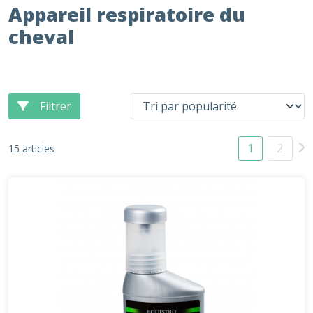
Appareil respiratoire du
cheval
Filtrer
1
2
15 articles