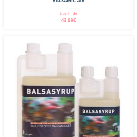
BALSAMIC AIR
à partir de
43.99€