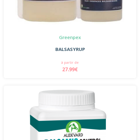
Greenpex
BALSASYRUP
à partir de
27.99€