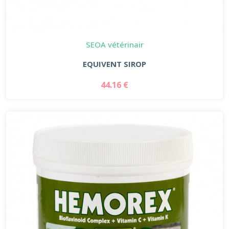
SEOA vétérinair
EQUIVENT SIROP
44.16 €