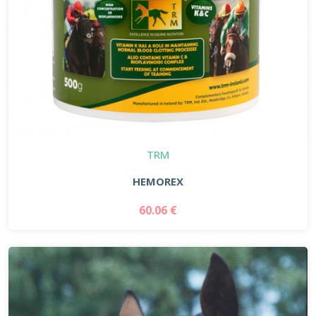
TRM
HEMOREX
60.06 €