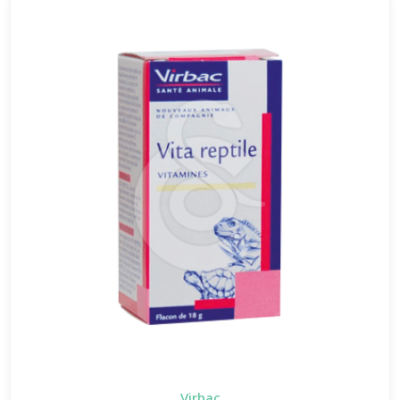
Virbac