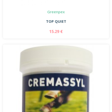
Greenpex
TOP QUIET
15.29 €