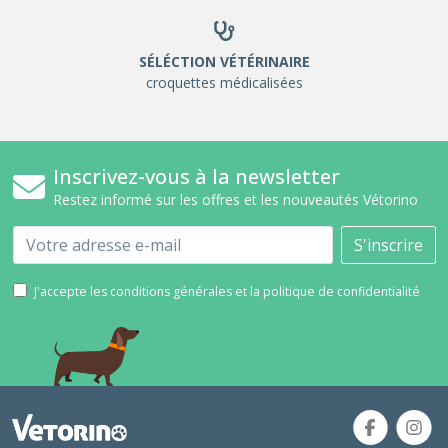
SÉLÉCTION VÉTÉRINAIRE
croquettes médicalisées
Inscrivez-vous à la newsletter
Restez informé sur les offres et les nouveautés Vétorino
Email
S'inscrire
J'accepte les conditions générales et la politique de confidentialité