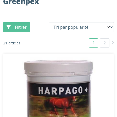
Greenpex
Filtrer
1
2
21 articles