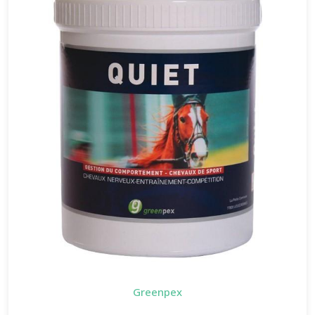
Greenpex