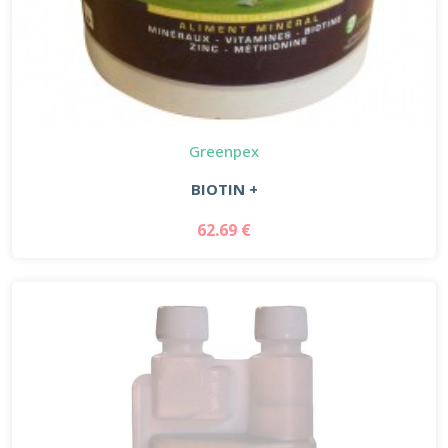
Greenpex
BIOTIN +
62.69 €