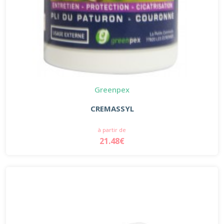
Greenpex
CREMASSYL
à partir de
21.48€