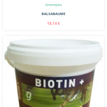
Greenpex
BALSABAUME
18.14 €