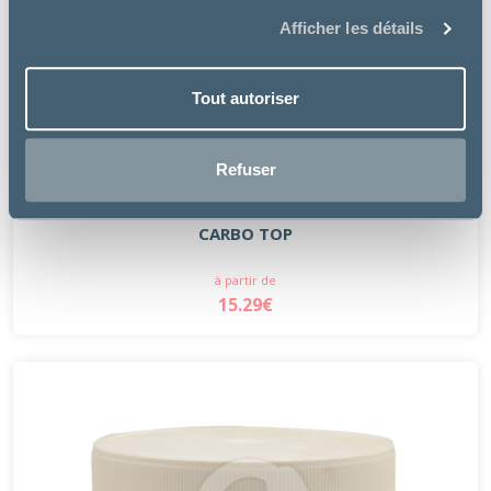
Afficher les détails
Tout autoriser
Refuser
Greenpex
CARBO TOP
à partir de
15.29€