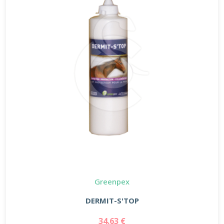
Greenpex
DERMIT-S'TOP
34.63 €