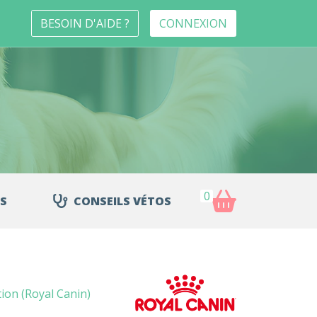
BESOIN D'AIDE ?
CONNEXION
0
S
CONSEILS VÉTOS
tion (Royal Canin)