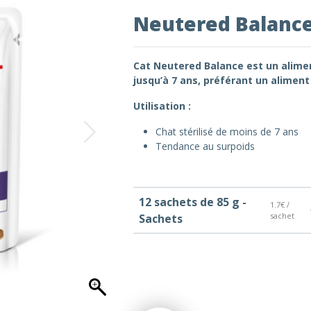
Neutered Balance
Cat Neutered Balance est un alimen
jusqu’à 7 ans, préférant un alimen
Utilisation :
Chat stérilisé de moins de 7 ans
Tendance au surpoids
12 sachets de 85 g -
1.7€ /
sachet
Sachets