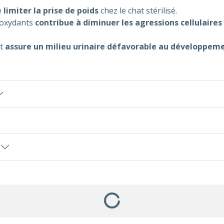
e
limiter la prise de poids
chez le chat stérilisé.
ioxydants
contribue à diminuer les agressions cellulaires
t
assure un milieu urinaire défavorable au développemen