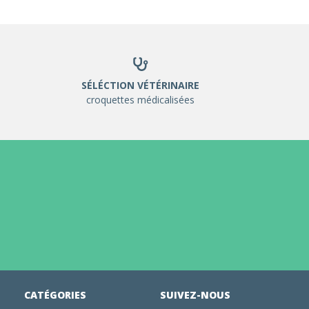
SÉLÉCTION VÉTÉRINAIRE
croquettes médicalisées
CATÉGORIES
SUIVEZ-NOUS