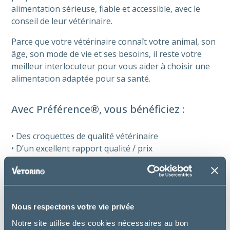
alimentation sérieuse, fiable et accessible, avec le
conseil de leur vétérinaire.
Parce que votre vétérinaire connaît votre animal, son
âge, son mode de vie et ses besoins, il reste votre
meilleur interlocuteur pour vous aider à choisir une
alimentation adaptée pour sa santé.
Avec Préférence®, vous bénéficiez :
• Des croquettes de qualité vétérinaire
• D’un excellent rapport qualité / prix
• D’une fabrication française
• De grands conditionnements pour optimiser le prix
au kilo
• D’emballages 100 % recyclables
Nous respectons votre vie privée
Notre site utilise des cookies nécessaires au bon