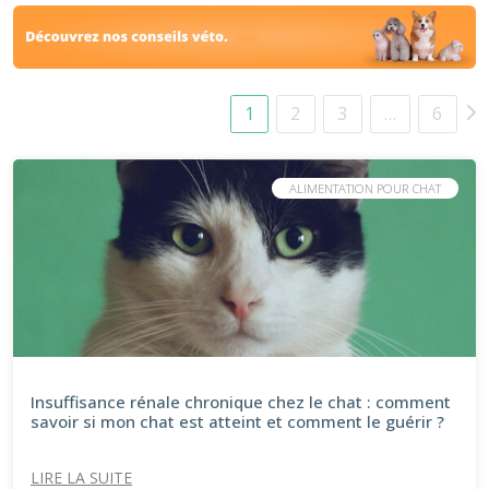
1
2
3
…
6
ALIMENTATION POUR CHAT
Insuffisance rénale chronique chez le chat : comment
savoir si mon chat est atteint et comment le guérir ?
LIRE LA SUITE