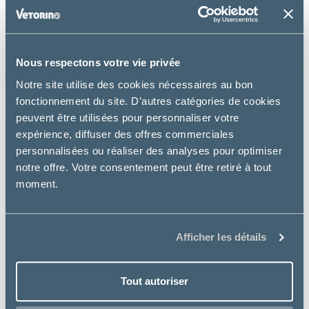
Couper les griffes de son chat : bonne ou mauvaise
idée ?
Nous respectons votre vie privée
LIRE LA SUITE
Notre site utilise des cookies nécessaires au bon
fonctionnement du site. D’autres catégories de cookies
peuvent être utilisées pour personnaliser votre
ALIMENTATION POUR CHIEN
expérience, diffuser des offres commerciales
personnalisées ou réaliser des analyses pour optimiser
notre offre. Votre consentement peut être retiré à tout
moment.
Afficher les détails
Gestion du Poids chez les Chiens : Nos solutions !
Tout autoriser
LIRE LA SUITE