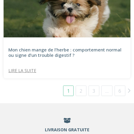
Mon chien mange de l’herbe : comportement normal
ou signe d’un trouble digestif ?
LIRE LA SUITE
1
2
3
…
6
LIVRAISON GRATUITE