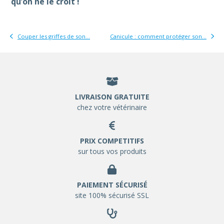
qu’on ne le croit !
Couper les griffes de son...
Canicule : comment protéger son...
LIVRAISON GRATUITE
chez votre vétérinaire
PRIX COMPETITIFS
sur tous vos produits
PAIEMENT SÉCURISÉ
site 100% sécurisé SSL