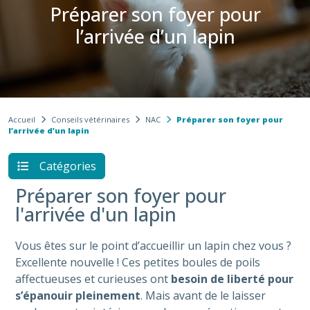
Préparer son foyer pour
l’arrivée d’un lapin​
Accueil
Conseils vétérinaires
NAC
Préparer son foyer pour
l’arrivée d’un lapin​
Catégories
Préparer son foyer pour
l'arrivée d'un lapin
Vous êtes sur le point d’accueillir un lapin chez vous ?
Excellente nouvelle ! Ces petites boules de poils
affectueuses et curieuses ont
besoin de liberté pour
s’épanouir pleinement
. Mais avant de le laisser