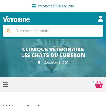
Sélection de croquettes vétérinaire
Paiement 100% sécurisé
Livraison gratuite en clinique vétérinaire
Retour gratuit en clinique
Sélection de croquettes vétérinaire
Paiement 100% sécurisé
Livraison gratuite en clinique vétérinaire
Retour gratuit en clinique
Sélection de croquettes vétérinaire
CLINIQUE VÉTÉRINAIRE
LES CHATS DU LUBERON
Cavaillon 84300
0