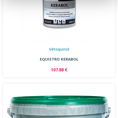
Vétoquinol
EQUISTRO KERABOL
107.88 €