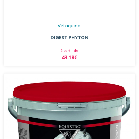
Vétoquinol
DIGEST PHYTON
à partir de
43.18€