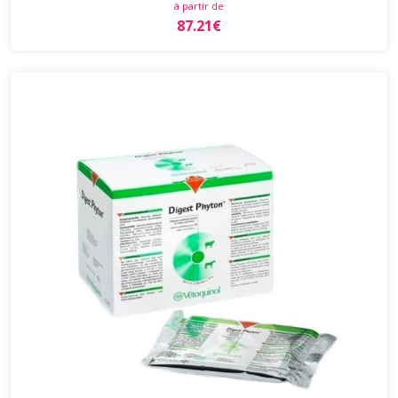
à partir de
87.21€