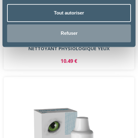
Tout autoriser
Refuser
Virbac
NETTOYANT PHYSIOLOGIQUE YEUX
10.49 €