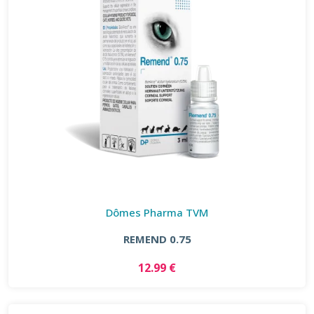
Dômes Pharma TVM
REMEND 0.75
12.99 €