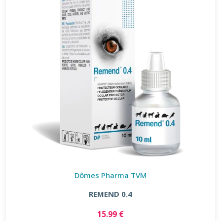
Dômes Pharma TVM
REMEND 0.4
15.99 €