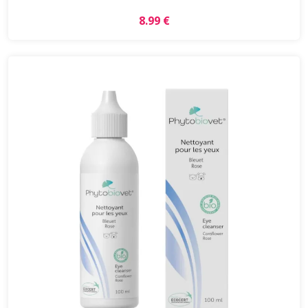
8.99 €