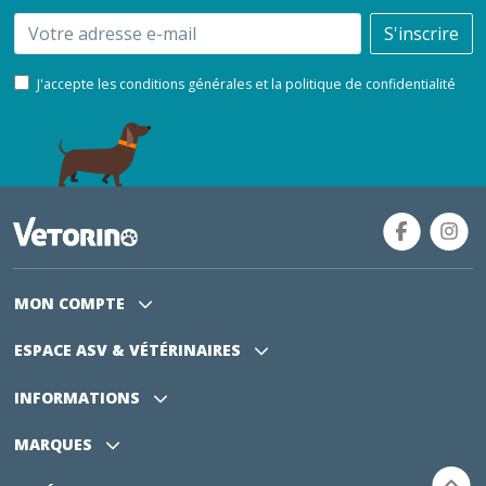
Email
S'inscrire
J'accepte les conditions générales et la politique de confidentialité
MON COMPTE
ESPACE ASV
& VÉTÉRINAIRES
INFORMATIONS
MARQUES