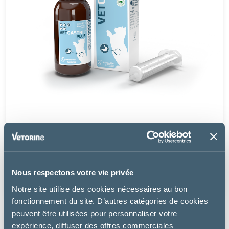
Pharmadiet
VETGASTRIL PLUS – CHIEN, CHAT & NAC
Nous respectons votre vie privée
à partir de
17.99€
Notre site utilise des cookies nécessaires au bon
fonctionnement du site. D’autres catégories de cookies
peuvent être utilisées pour personnaliser votre
expérience, diffuser des offres commerciales