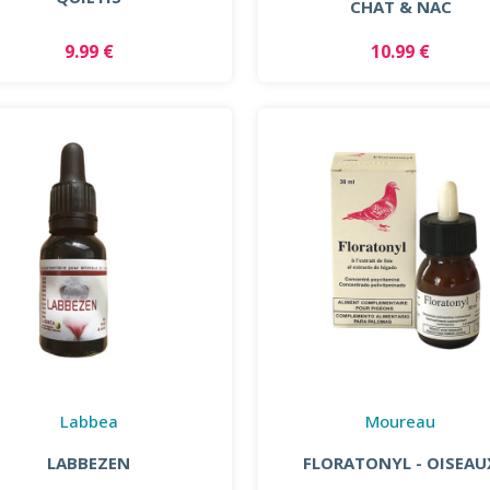
CHAT & NAC
9.99 €
10.99 €
Labbea
Moureau
LABBEZEN
FLORATONYL - OISEAU