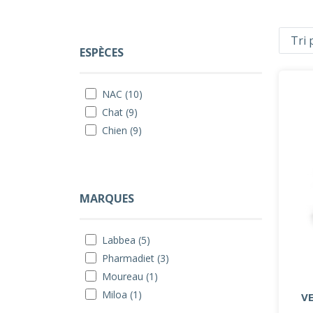
ESPÈCES
NAC (10)
Chat (9)
Chien (9)
MARQUES
Labbea (5)
Pharmadiet (3)
Moureau (1)
Miloa (1)
VE