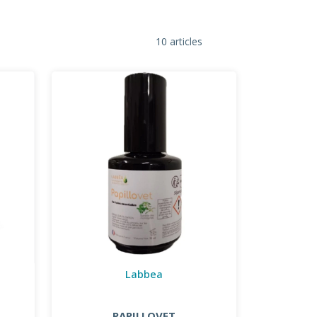
10 articles
Labbea
PAPILLOVET