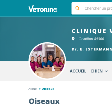
CLINIQUE 
Cavaillon 84300
Dr. E. ESTERMAN
ACCUEIL
CHIEN
Accueil
> Oiseaux
Oiseaux