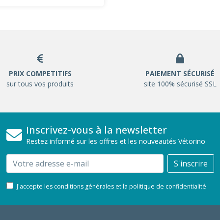
PRIX COMPETITIFS
PAIEMENT SÉCURISÉ
sur tous vos produits
site 100% sécurisé SSL
Inscrivez-vous à la newsletter
Restez informé sur les offres et les nouveautés Vétorino
Email
S'inscrire
J'accepte les conditions générales et la politique de confidentialité