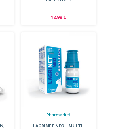
12.99 €
Pharmadiet
N,
LAGRINET NEO - MULTI-