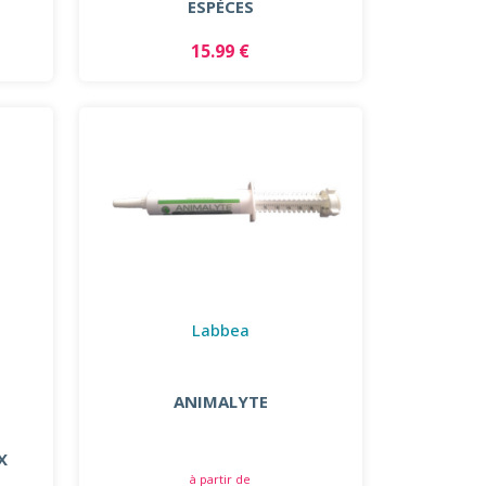
ESPÈCES
15.99 €
Labbea
ANIMALYTE
X
à partir de