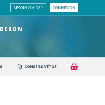
BESOIN D'AIDE ?
CONNEXION
UBERON
0
S
CONSEILS VÉTOS