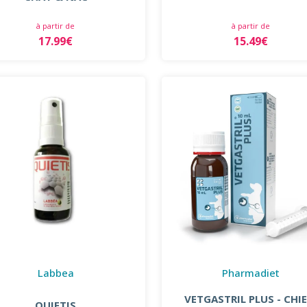
à partir de
à partir de
15.49€
17.99€
Labbea
Pharmadiet
VETGASTRIL PLUS - CHIE
QUIETIS