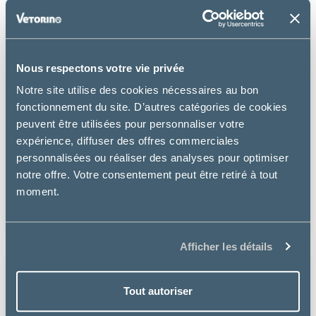
Nous respectons votre vie privée
Notre site utilise des cookies nécessaires au bon
fonctionnement du site. D’autres catégories de cookies
peuvent être utilisées pour personnaliser votre
expérience, diffuser des offres commerciales
personnalisées ou réaliser des analyses pour optimiser
Pharmadiet
notre offre. Votre consentement peut être retiré à tout
BIBERON LACTADIET CHAT
moment.
7.99 €
Afficher les détails
Tout autoriser