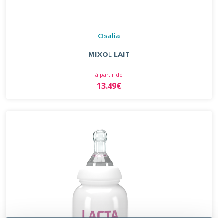
Osalia
MIXOL LAIT
à partir de
13.49€