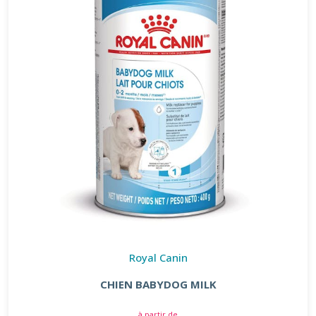
Royal Canin
CHIEN BABYDOG MILK
à partir de