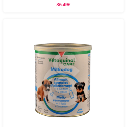
36.49€