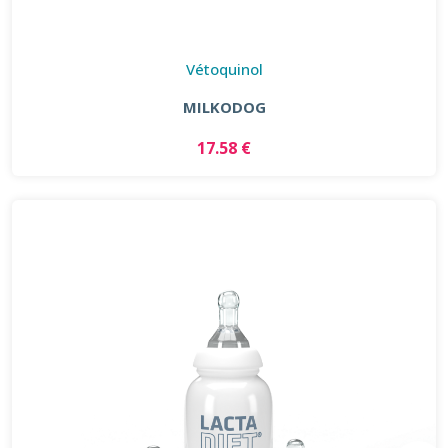
Vétoquinol
MILKODOG
17.58 €