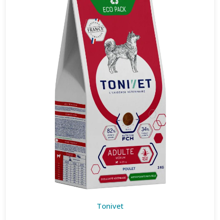
Tonivet