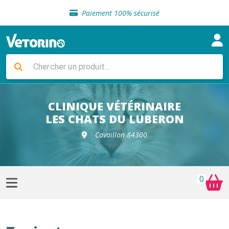
Sélection de croquettes vétérinaire
Paiement 100% sécurisé
Livraison gratuite en clinique vétérinaire
Retour gratuit en clinique
Sélection de croquettes vétérinaire
Paiement 100% sécurisé
Livraison gratuite en clinique vétérinaire
Retour gratuit en clinique
Sélection de croquettes vétérinaire
CLINIQUE VÉTÉRINAIRE
LES CHATS DU LUBERON
Cavaillon 84300
0