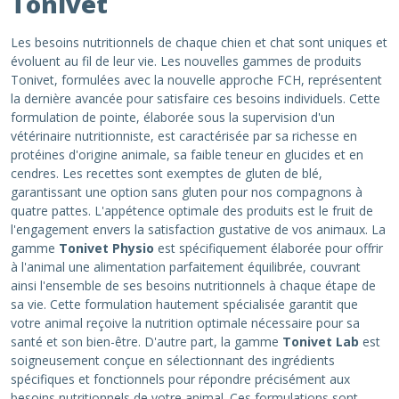
Tonivet
Les besoins nutritionnels de chaque chien et chat sont uniques et
évoluent au fil de leur vie. Les nouvelles gammes de produits
Tonivet, formulées avec la nouvelle approche FCH, représentent
la dernière avancée pour satisfaire ces besoins individuels. Cette
formulation de pointe, élaborée sous la supervision d'un
vétérinaire nutritionniste, est caractérisée par sa richesse en
protéines d'origine animale, sa faible teneur en glucides et en
cendres. Les recettes sont exemptes de gluten de blé,
garantissant une option sans gluten pour nos compagnons à
quatre pattes. L'appétence optimale des produits est le fruit de
l'engagement envers la satisfaction gustative de vos animaux. La
gamme
Tonivet Physio
est spécifiquement élaborée pour offrir
à l'animal une alimentation parfaitement équilibrée, couvrant
ainsi l'ensemble de ses besoins nutritionnels à chaque étape de
sa vie. Cette formulation hautement spécialisée garantit que
votre animal reçoive la nutrition optimale nécessaire pour sa
santé et son bien-être. D'autre part, la gamme
Tonivet Lab
est
soigneusement conçue en sélectionnant des ingrédients
spécifiques et fonctionnels pour répondre précisément aux
besoins nutritionnels de votre animal. Ces formulations sont