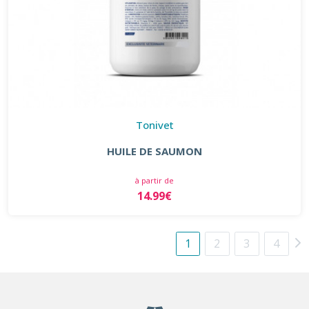
Tonivet
HUILE DE SAUMON
à partir de
14.99€
1
2
3
4