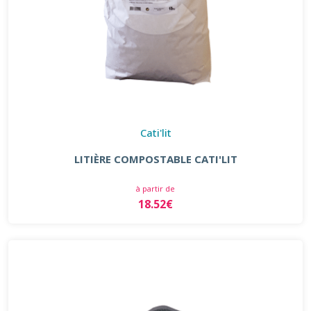
Cati'lit
LITIÈRE COMPOSTABLE CATI'LIT
à partir de
18.52€