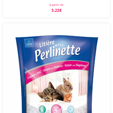
à partir de
5.22€