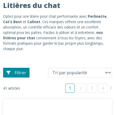
Litières du chat
Optez pour une litière pour chat performante avec
Perlinette
,
Cat’s Best
et
Calinet
. Ces marques offrent une excellente
absorption, un contrôle efficace des odeurs et un confort
optimal pour les pattes. Faciles à utiliser et à entretenir,
nos
litières pour chat
conviennent à tous les foyers, avec des
formats pratiques pour garder le bac propre plus longtemps,
chaque jour.
Filtrer
1
2
3
4
41 articles