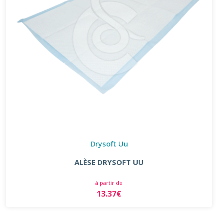
Drysoft Uu
ALÈSE DRYSOFT UU
à partir de
13.37€