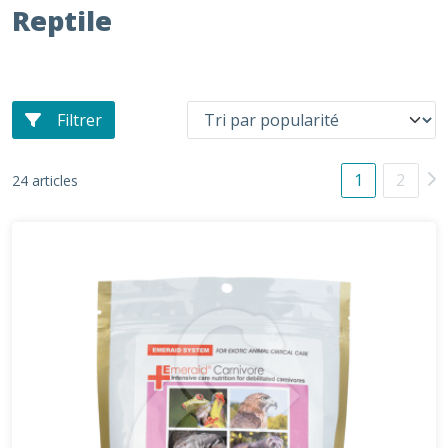
Reptile
Filtrer
1
2
24 articles