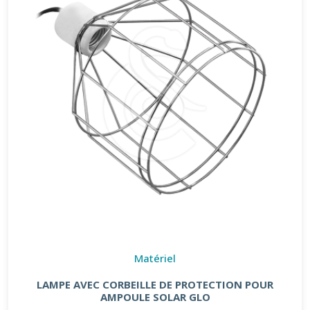
Matériel
LAMPE AVEC CORBEILLE DE PROTECTION POUR
AMPOULE SOLAR GLO