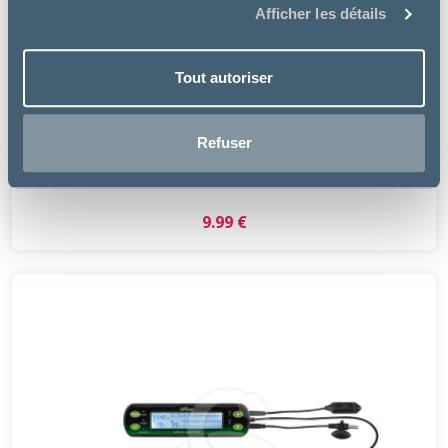
Afficher les détails
Tout autoriser
Versele Laga
Refuser
REPTILIX TORTUES - ALIMENT GRANULÉS
9.99 €