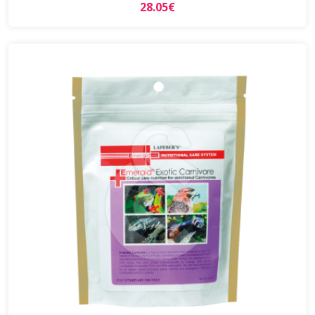
28.05€