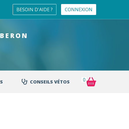
BESOIN D'AIDE ?
CONNEXION
UBERON
0
S
CONSEILS VÉTOS