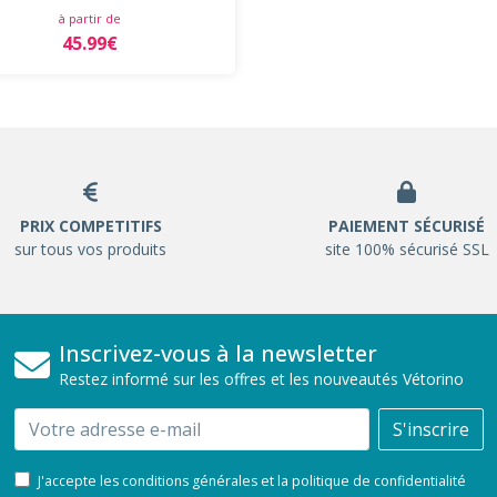
à partir de
45.99€
PRIX COMPETITIFS
PAIEMENT SÉCURISÉ
sur tous vos produits
site 100% sécurisé SSL
Inscrivez-vous à la newsletter
Restez informé sur les offres et les nouveautés Vétorino
Email
S'inscrire
J'accepte les conditions générales et la politique de confidentialité