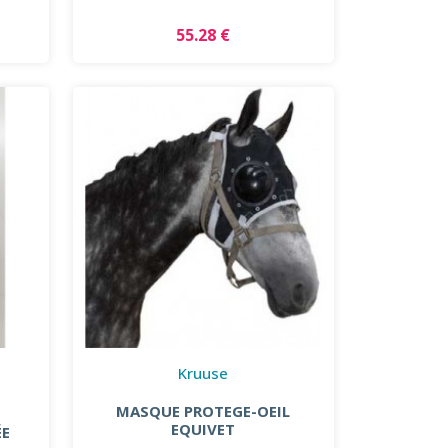
55.28 €
Kruuse
MASQUE PROTEGE-OEIL
EQUIVET
ÉE