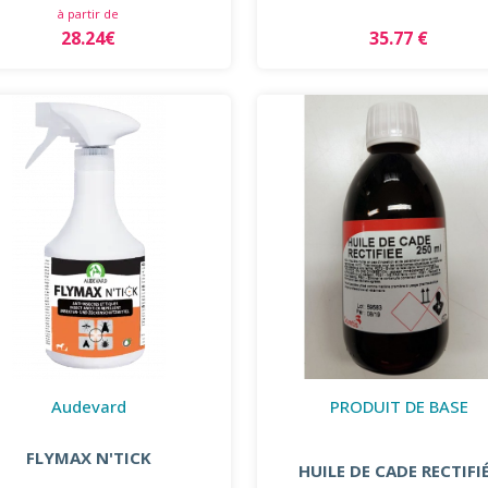
à partir de
28.24€
35.77 €
Audevard
PRODUIT DE BASE
FLYMAX N'TICK
HUILE DE CADE RECTIFI