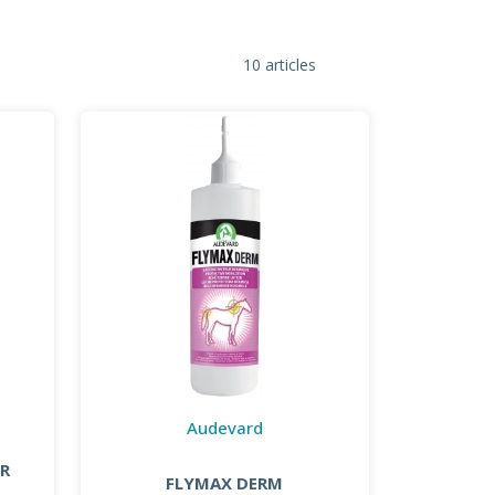
10 articles
Audevard
R
FLYMAX DERM