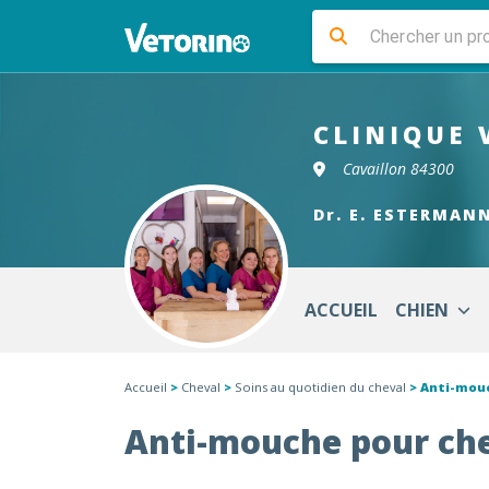
CLINIQUE 
Cavaillon 84300
Dr. E. ESTERMAN
ACCUEIL
CHIEN
Accueil
>
Cheval
>
Soins au quotidien du cheval
> Anti-mou
Anti-mouche pour ch