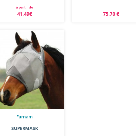
à partir de
41.49€
75.70 €
Farnam
SUPERMASK