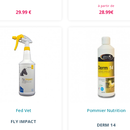
à partir de
29.99 €
28.99€
Fed Vet
Pommier Nutrition
FLY IMPACT
DERM 14