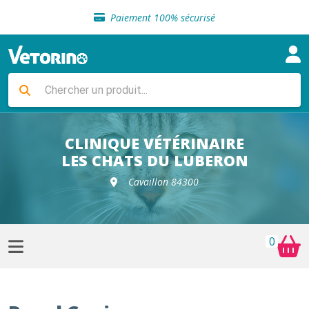
Sélection de croquettes vétérinaire
Paiement 100% sécurisé
Livraison gratuite en clinique vétérinaire
Retour gratuit en clinique
Sélection de croquettes vétérinaire
Paiement 100% sécurisé
Livraison gratuite en clinique vétérinaire
Retour gratuit en clinique
Sélection de croquettes vétérinaire
CLINIQUE VÉTÉRINAIRE
LES CHATS DU LUBERON
Cavaillon 84300
0