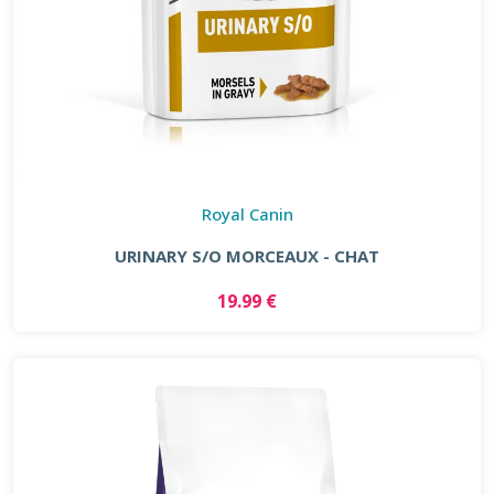
Royal Canin
URINARY S/O MORCEAUX - CHAT
19.99 €