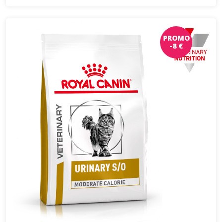
PROMO
-8 €