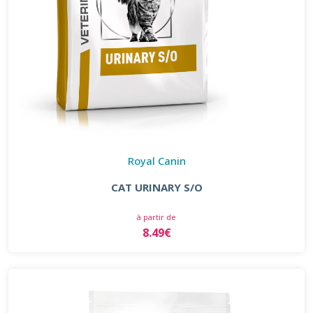
Royal Canin
CAT URINARY S/O
à partir de
8.49€