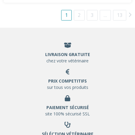
1
2
3
…
13
LIVRAISON GRATUITE
chez votre vétérinaire
PRIX COMPETITIFS
sur tous vos produits
PAIEMENT SÉCURISÉ
site 100% sécurisé SSL
SÉLÉCTION VÉTÉRINAIRE