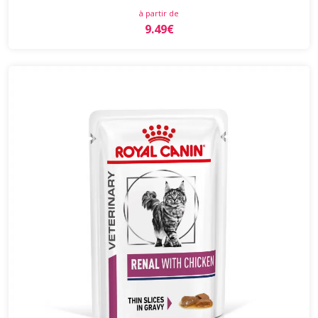
à partir de
9.49€