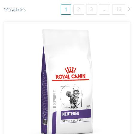
1
2
3
…
13
146 articles