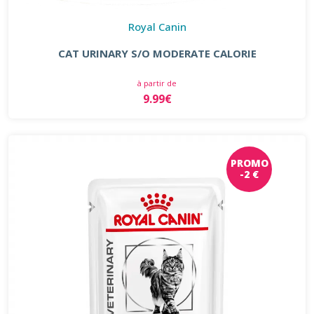
Royal Canin
CAT URINARY S/O MODERATE CALORIE
à partir de
9.99€
PROMO
-2 €