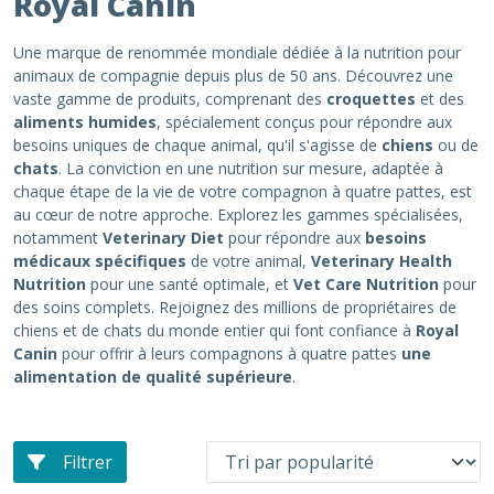
Royal Canin
Une marque de renommée mondiale dédiée à la nutrition pour
animaux de compagnie depuis plus de 50 ans. Découvrez une
vaste gamme de produits, comprenant des
croquettes
et des
aliments humides
, spécialement conçus pour répondre aux
besoins uniques de chaque animal, qu'il s'agisse de
chiens
ou de
chats
. La conviction en une nutrition sur mesure, adaptée à
chaque étape de la vie de votre compagnon à quatre pattes, est
au cœur de notre approche. Explorez les gammes spécialisées,
notamment
Veterinary Diet
pour répondre aux
besoins
médicaux spécifiques
de votre animal,
Veterinary Health
Nutrition
pour une santé optimale, et
Vet Care Nutrition
pour
des soins complets. Rejoignez des millions de propriétaires de
chiens et de chats du monde entier qui font confiance à
Royal
Canin
pour offrir à leurs compagnons à quatre pattes
une
alimentation de qualité supérieure
.
Filtrer