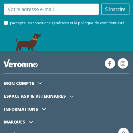
Email
S'inscrire
J'accepte les conditions générales et la politique de confidentialité
MON COMPTE
ESPACE ASV
& VÉTÉRINAIRES
INFORMATIONS
MARQUES