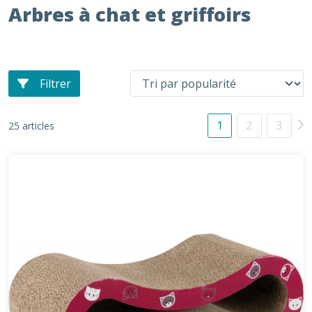
Arbres à chat et griffoirs
Filtrer
1
2
3
25 articles