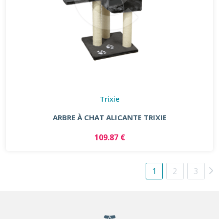
Trixie
ARBRE À CHAT ALICANTE TRIXIE
109.87 €
1
2
3