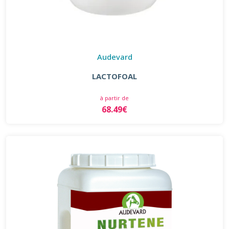
Audevard
LACTOFOAL
à partir de
68.49€