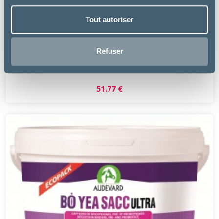
Tout autoriser
SEOA vétérinair
Refuser
VITAMINE E 2000
51.77 €