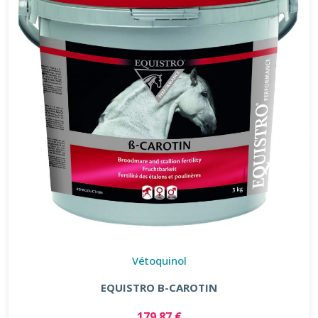
Vétoquinol
EQUISTRO B-CAROTIN
179.87 €