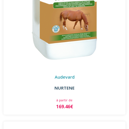
Audevard
NURTENE
à partir de
169.46€