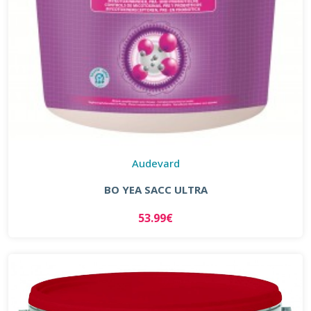
Audevard
BO YEA SACC ULTRA
53.99€