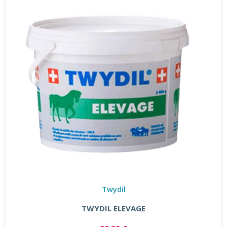
Twydil
TWYDIL ELEVAGE