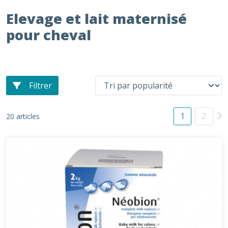
Elevage et lait maternisé
pour cheval
Filtrer
1
2
20 articles