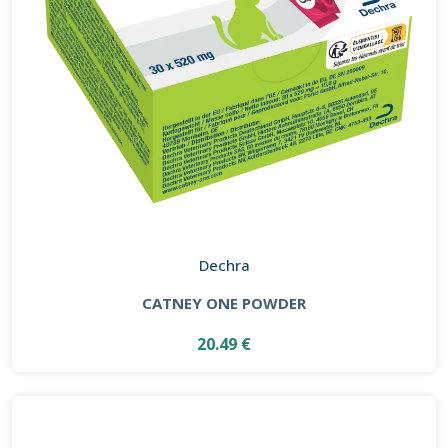
Dechra
CATNEY ONE POWDER
20.49 €