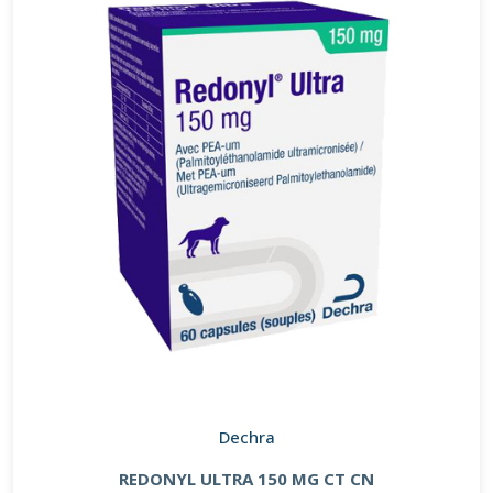
Dechra
REDONYL ULTRA 150 MG CT CN