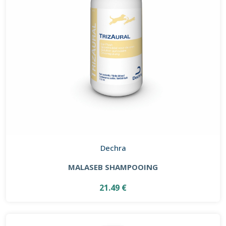
Dechra
MALASEB SHAMPOOING
21.49 €