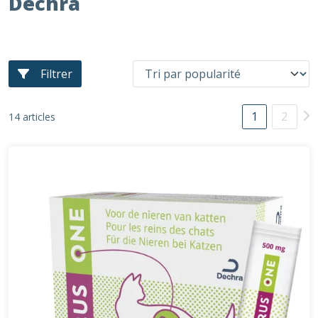
Dechra
Filtrer
1
2
14 articles