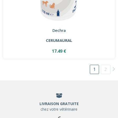
Dechra
CERUMAURAL
17.49 €
1
2
LIVRAISON GRATUITE
chez votre vétérinaire