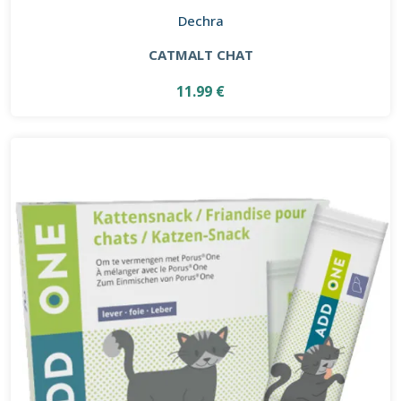
Dechra
CATMALT CHAT
11.99 €