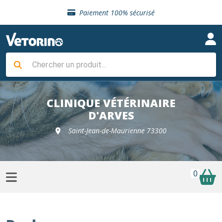
Sélection de croquettes vétérinaire
Paiement 100% sécurisé
Livraison gratuite en clinique vétérinaire
Retour gratuit en clinique
Sélection de croquettes vétérinaire
Paiement 100% sécurisé
Livraison gratuite en clinique vétérinaire
Retour gratuit en clinique
Sélection de croquettes vétérinaire
CLINIQUE VÉTÉRINAIRE
D'ARVES
Saint-Jean-de-Maurienne 73300
0