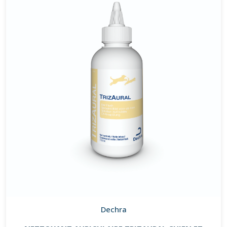
Dechra