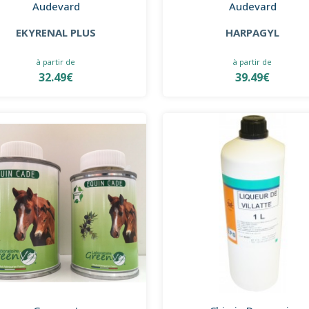
Audevard
Audevard
EKYRENAL PLUS
HARPAGYL
à partir de
à partir de
32.49€
39.49€