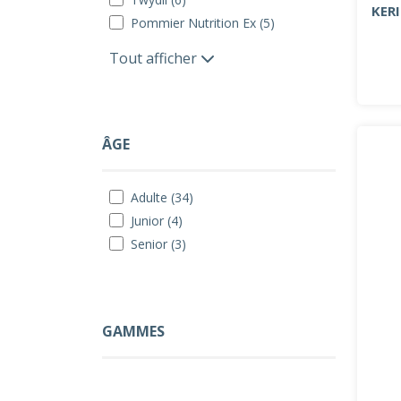
KER
Pommier Nutrition Ex (5)
Tout afficher
ÂGE
Adulte (34)
Junior (4)
Senior (3)
GAMMES