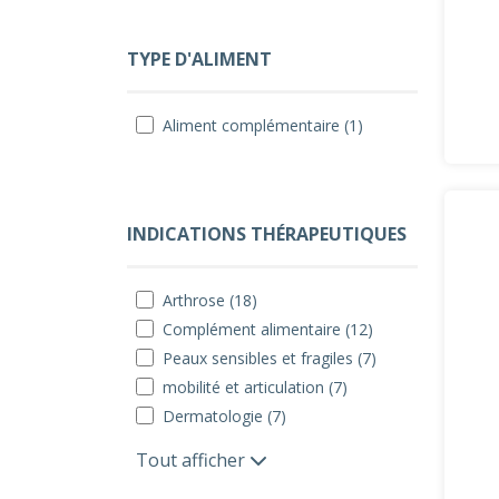
TYPE D'ALIMENT
Aliment complémentaire (1)
INDICATIONS THÉRAPEUTIQUES
Arthrose (18)
Complément alimentaire (12)
Peaux sensibles et fragiles (7)
mobilité et articulation (7)
Dermatologie (7)
Tout afficher