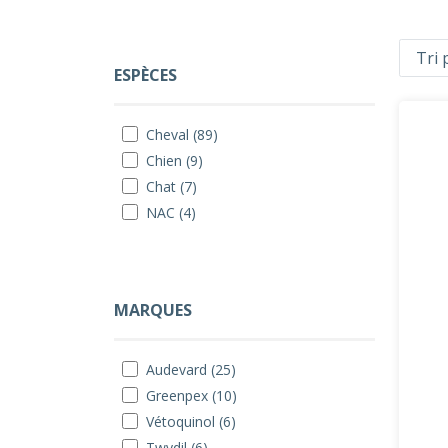
ESPÈCES
Cheval (89)
Chien (9)
Chat (7)
NAC (4)
MARQUES
Audevard (25)
Greenpex (10)
Vétoquinol (6)
Twydil (6)