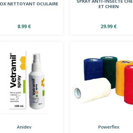
SPRAY ANTI-INSECTE CH
IOX NETTOYANT OCULAIRE
ET CHIEN
8.99 €
29.99 €
Anidev
Powerflex