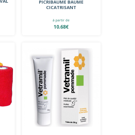
EVAL
PICRIBAUME BAUME
CICATRISANT
à partir de
10.68€