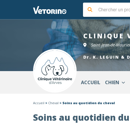
CLINIQUE 
Saint-Jean-de-Mauri
Dr. K. LEGUIN & 
ACCUEIL
CHIEN
Accueil
>
Cheval
> Soins au quotidien du cheval
Soins au quotidien du