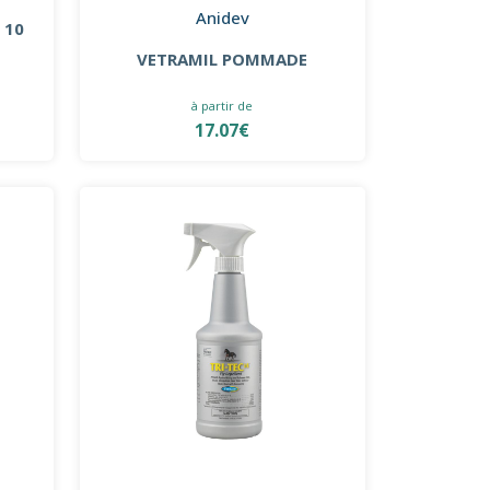
Anidev
 10
VETRAMIL POMMADE
à partir de
17.07€