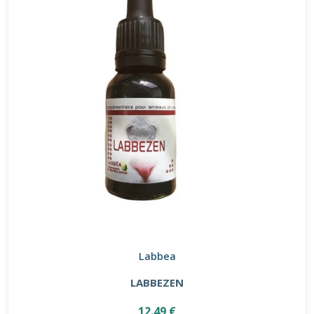
Labbea
LABBEZEN
12.49 €