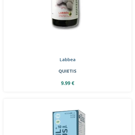
Labbea
QUIETIS
9.99 €