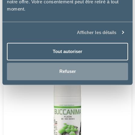
notre offre. Votre consentement peut être retiré à tout
Labbea
moment.
PAPILLOVET
à partir de
Afficher les détails
12.99€
Tout autoriser
Refuser