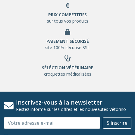
PRIX COMPETITIFS
sur tous vos produits
PAIEMENT SÉCURISÉ
site 100% sécurisé SSL
SÉLÉCTION VÉTÉRINAIRE
croquettes médicalisées
Inscrivez-vous à la newsletter
Restez informé sur les offres et les nouveautés Vétorino
Email
S'inscrire