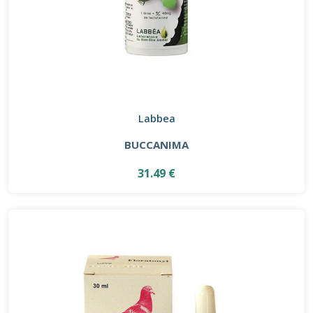
Labbea
BUCCANIMA
31.49 €