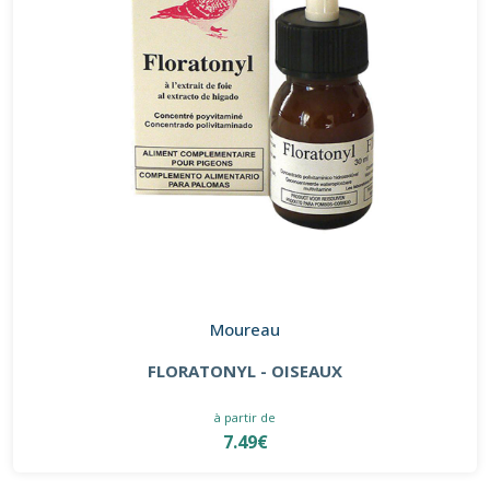
Moureau
FLORATONYL - OISEAUX
à partir de
7.49€