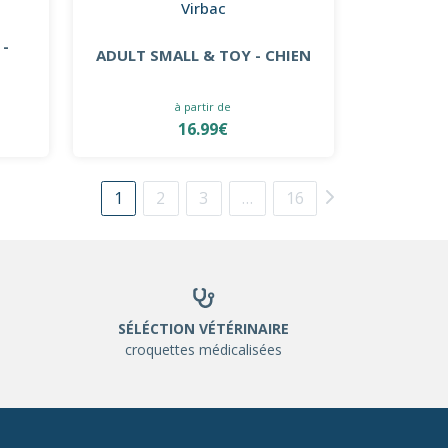
Virbac
 -
ADULT SMALL & TOY - CHIEN
à partir de
16.99€
1
2
3
…
16
SÉLÉCTION VÉTÉRINAIRE
croquettes médicalisées