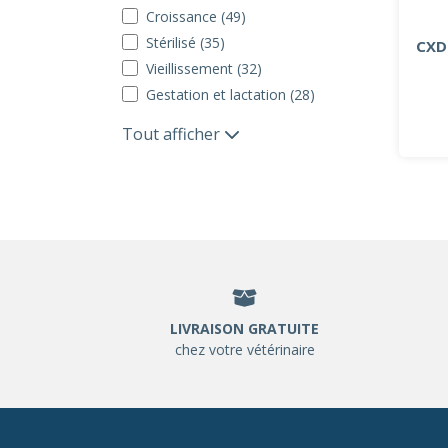
Croissance (49)
Stérilisé (35)
CXD
Vieillissement (32)
Gestation et lactation (28)
Tout afficher
LIVRAISON GRATUITE
chez votre vétérinaire