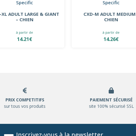
Specific
Specific
-XL ADULT LARGE & GIANT
CXD-M ADULT MEDIUM
– CHIEN
CHIEN
à partir de
à partir de
14.21€
14.26€
PRIX COMPETITIFS
PAIEMENT SÉCURISÉ
sur tous vos produits
site 100% sécurisé SSL
Inscrivez-vous à la newsletter