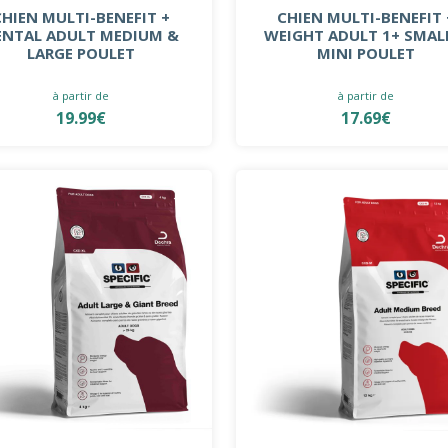
CHIEN MULTI-BENEFIT +
CHIEN MULTI-BENEFIT 
ENTAL ADULT MEDIUM &
WEIGHT ADULT 1+ SMAL
LARGE POULET
MINI POULET
à partir de
à partir de
19.99€
17.69€