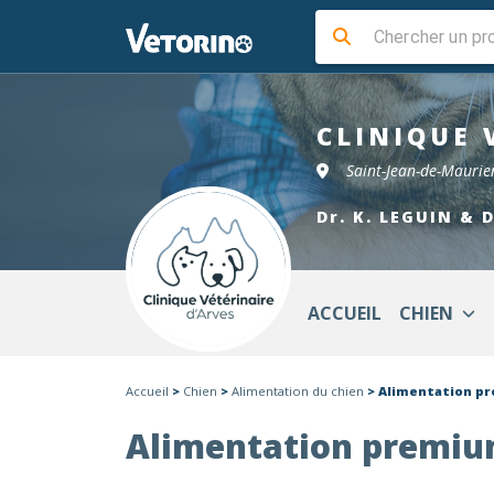
CLINIQUE 
Saint-Jean-de-Mauri
Dr. K. LEGUIN & 
ACCUEIL
CHIEN
Accueil
>
Chien
>
Alimentation du chien
> Alimentation p
Alimentation premiu