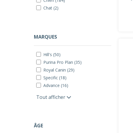
Chien (184)
Chat (2)
MARQUES
Hill's (50)
Purina Pro Plan (35)
Royal Canin (29)
Specific (18)
Advance (16)
Tout afficher
ÂGE