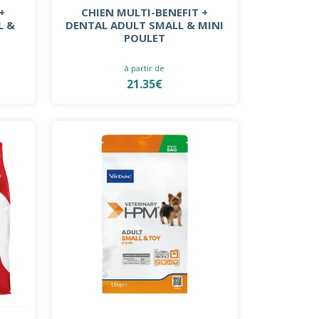
+
CHIEN MULTI-BENEFIT +
L &
DENTAL ADULT SMALL & MINI
POULET
à partir de
21.35€