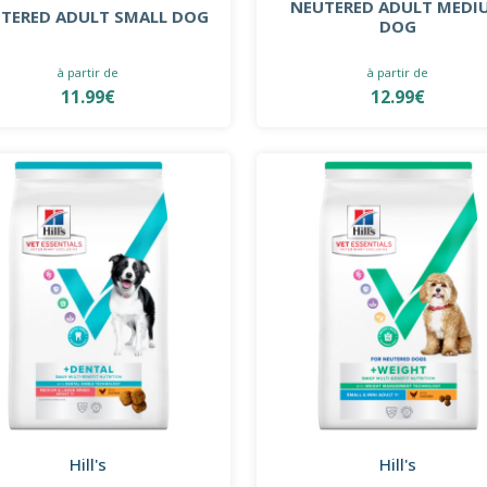
NEUTERED ADULT MEDI
TERED ADULT SMALL DOG
DOG
à partir de
à partir de
11.99€
12.99€
Hill's
Hill's