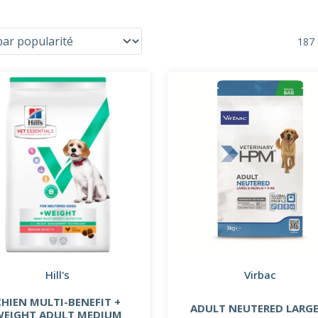
187 
Hill's
Virbac
CHIEN MULTI-BENEFIT +
ADULT NEUTERED LARGE
WEIGHT ADULT MEDIUM