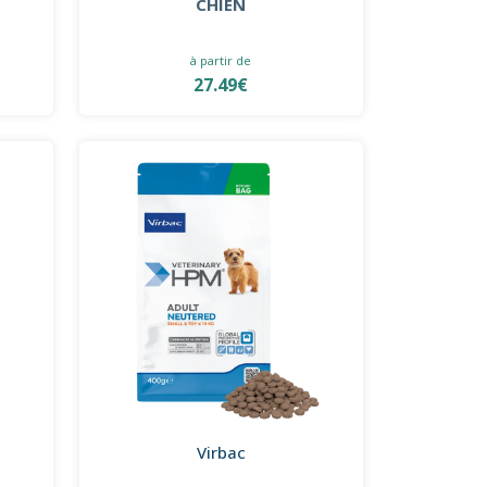
CHIEN
à partir de
27.49€
Virbac