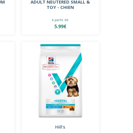
UM
ADULT NEUTERED SMALL &
TOY - CHIEN
à partir de
5.99€
Hill's