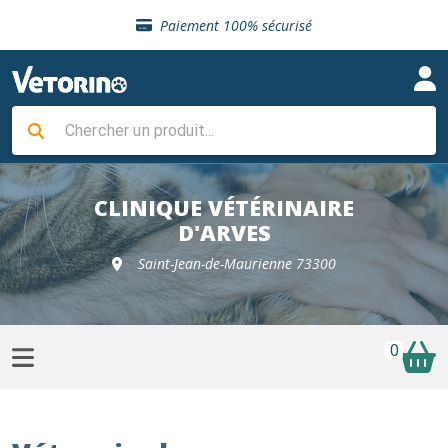
Sélection de croquettes vétérinaire
Paiement 100% sécurisé
Livraison gratuite en clinique vétérinaire
Retour gratuit en clinique
Sélection de croquettes vétérinaire
Paiement 100% sécurisé
Livraison gratuite en clinique vétérinaire
Retour gratuit en clinique
Sélection de croquettes vétérinaire
CLINIQUE VÉTÉRINAIRE
D'ARVES
Saint-Jean-de-Maurienne 73300
0