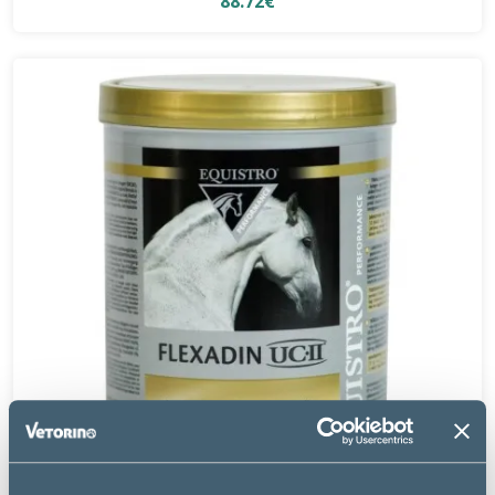
88.72€