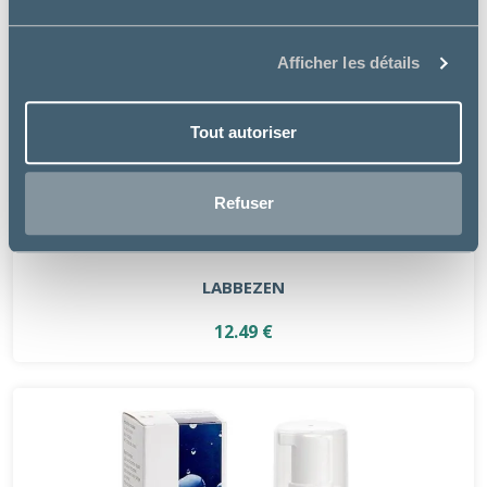
Afficher les détails
Tout autoriser
Refuser
Labbea
LABBEZEN
12.49 €