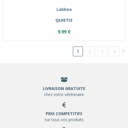
Labbea
QUIETIS
9.99 €
1
2
3
4
LIVRAISON GRATUITE
chez votre vétérinaire
PRIX COMPETITIFS
sur tous vos produits