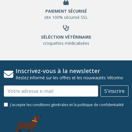
PAIEMENT SÉCURISÉ
site 100% sécurisé SSL
SÉLÉCTION VÉTÉRINAIRE
croquettes médicalisées
Inscrivez-vous à la newsletter
Restez informé sur les offres et les nouveautés Vétorino
Email
S'inscrire
J'accepte les conditions générales et la politique de confidentialité