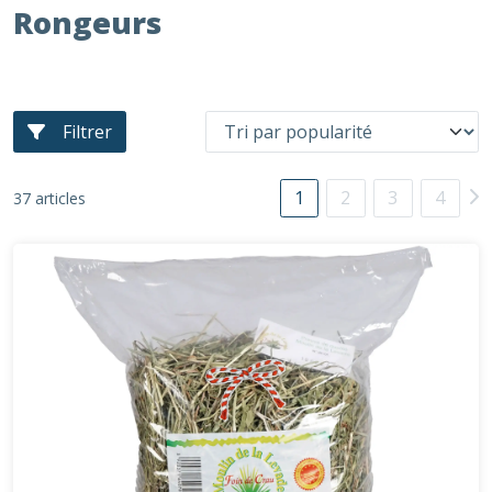
Rongeurs
Filtrer
1
2
3
4
37 articles