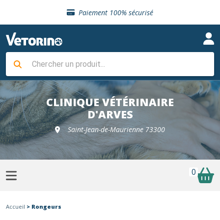
Sélection de croquettes vétérinaire
Paiement 100% sécurisé
Livraison gratuite en clinique vétérinaire
Retour gratuit en clinique
Sélection de croquettes vétérinaire
Paiement 100% sécurisé
Livraison gratuite en clinique vétérinaire
Retour gratuit en clinique
Sélection de croquettes vétérinaire
CLINIQUE VÉTÉRINAIRE
D'ARVES
Saint-Jean-de-Maurienne 73300
0
Accueil
> Rongeurs