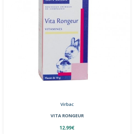
Virbac
VITA RONGEUR
12.99€