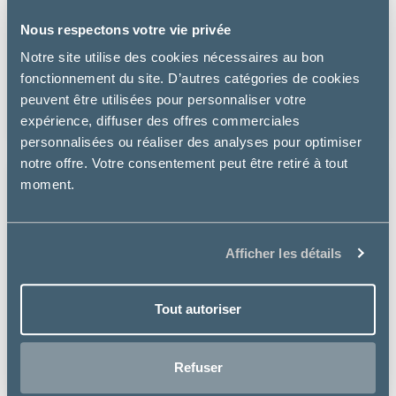
Nous respectons votre vie privée
Virbac
Notre site utilise des cookies nécessaires au bon
MOVOFLEX COMPLÈMENT SOUTIEN ARTICULAIRE L -
fonctionnement du site. D’autres catégories de cookies
CHIEN
peuvent être utilisées pour personnaliser votre
40.99 €
expérience, diffuser des offres commerciales
personnalisées ou réaliser des analyses pour optimiser
notre offre. Votre consentement peut être retiré à tout
moment.
Afficher les détails
Tout autoriser
Refuser