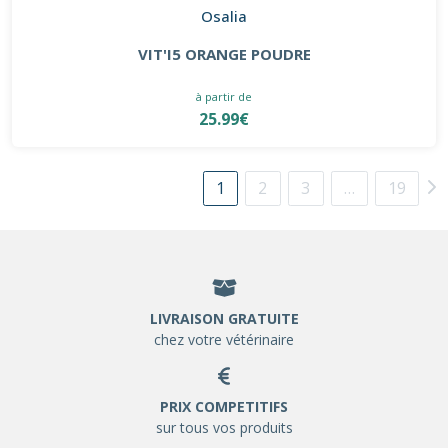
Osalia
VIT'I5 ORANGE POUDRE
à partir de
25.99€
1
2
3
…
19
LIVRAISON GRATUITE
chez votre vétérinaire
PRIX COMPETITIFS
sur tous vos produits