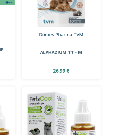
Dômes Pharma TVM
NE
ALPHAZIUM TT - M
T
26.99 €