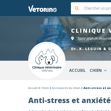
CLINIQUE 
Saint-Jean-de-Mauri
Dr. K. LEGUIN & 
ACCUEIL
CHIEN
Accueil
>
Chien
>
Accessoires du chien
> Anti-stress et an
Anti-stress et anxiét