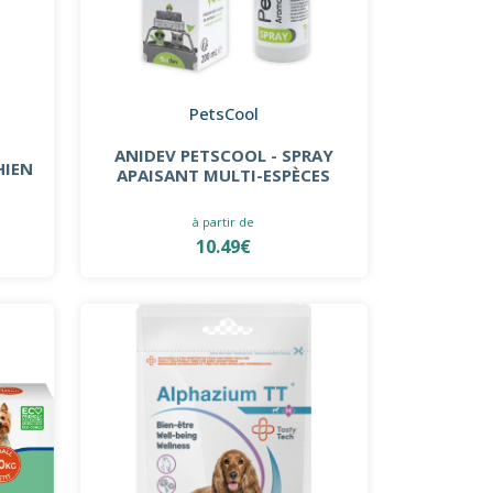
PetsCool
ANIDEV PETSCOOL - SPRAY
HIEN
APAISANT MULTI-ESPÈCES
à partir de
10.49€