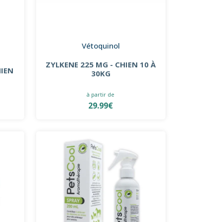
Vétoquinol
ZYLKENE 225 MG - CHIEN 10 À
HIEN
30KG
à partir de
29.99€