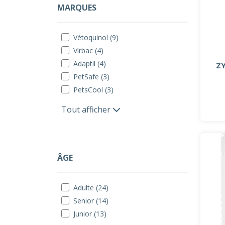
MARQUES
Vétoquinol (9)
Virbac (4)
Adaptil (4)
ZY
PetSafe (3)
PetsCool (3)
Tout afficher
ÂGE
Adulte (24)
Senior (14)
Junior (13)