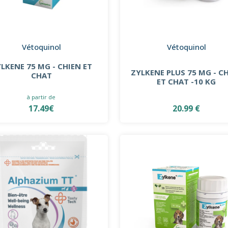
Vétoquinol
Vétoquinol
LKENE 75 MG - CHIEN ET
ZYLKENE PLUS 75 MG - C
CHAT
ET CHAT -10 KG
à partir de
17.49€
20.99 €