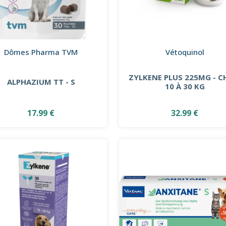
Dômes Pharma TVM
Vétoquinol
ZYLKENE PLUS 225MG - C
ALPHAZIUM TT - S
10 À 30 KG
17.99 €
32.99 €