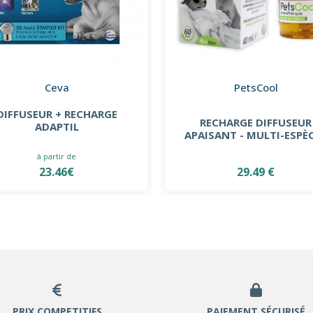
Ceva
PetsCool
DIFFUSEUR + RECHARGE
RECHARGE DIFFUSEUR
ADAPTIL
APAISANT - MULTI-ESPÈ
à partir de
23.46€
29.49 €
PRIX COMPETITIFS
PAIEMENT SÉCURISÉ