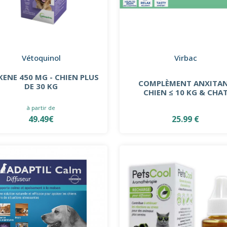
Vétoquinol
Virbac
KENE 450 MG - CHIEN PLUS
COMPLÈMENT ANXITA
DE 30 KG
CHIEN ≤ 10 KG & CHA
à partir de
49.49€
25.99 €