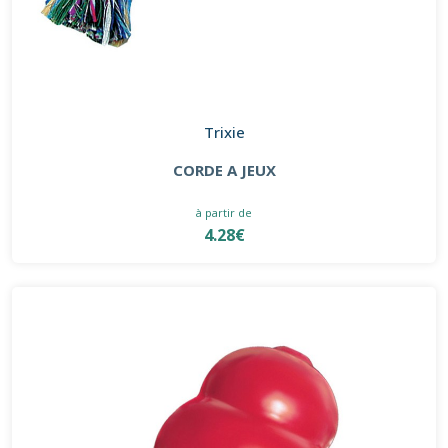
Trixie
CORDE A JEUX
à partir de
4.28€