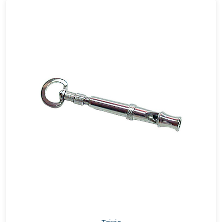
Trixie