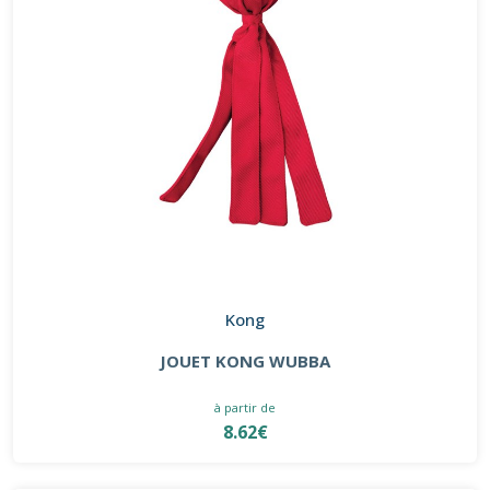
Kong
JOUET KONG WUBBA
à partir de
8.62€