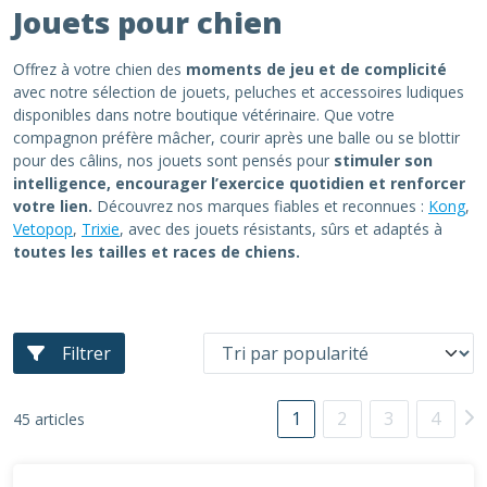
Jouets pour chien
Offrez à votre chien des
moments de jeu et de complicité
avec notre sélection de jouets, peluches et accessoires ludiques
disponibles dans notre boutique vétérinaire. Que votre
compagnon préfère mâcher, courir après une balle ou se blottir
pour des câlins, nos jouets sont pensés pour
stimuler son
intelligence, encourager l’exercice quotidien et renforcer
votre lien.
Découvrez nos marques fiables et reconnues :
Kong
,
Vetopop
,
Trixie
, avec des jouets résistants, sûrs et adaptés à
toutes les tailles et races de chiens.
Filtrer
1
2
3
4
45 articles