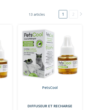
1
2
13 articles
PetsCool
DIFFUSEUR ET RECHARGE