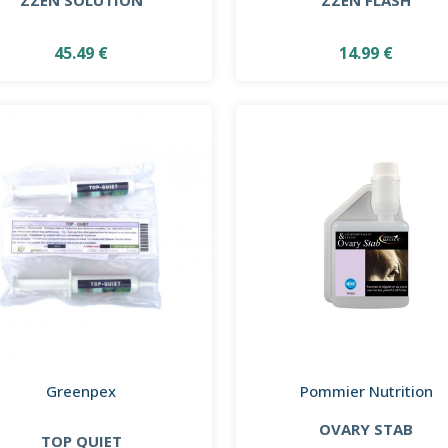
45.49 €
14.99 €
Greenpex
Pommier Nutrition
OVARY STAB
TOP QUIET