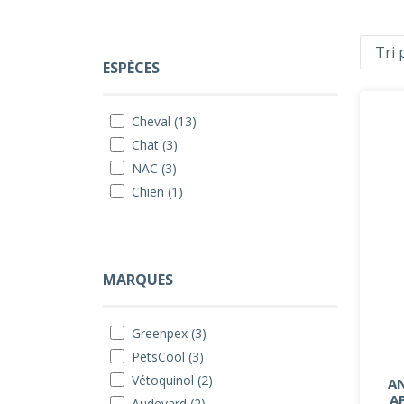
ESPÈCES
Cheval (13)
Chat (3)
NAC (3)
Chien (1)
MARQUES
Greenpex (3)
PetsCool (3)
Vétoquinol (2)
AN
A
Audevard (2)