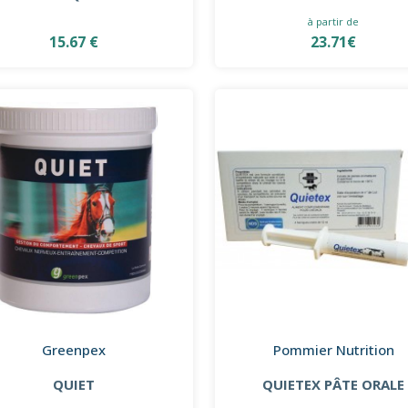
à partir de
15.67 €
23.71€
Greenpex
Pommier Nutrition
QUIET
QUIETEX PÂTE ORALE