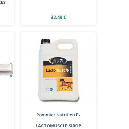
CES
32.49 €
Pommier Nutrition Ex
LACTOMUSCLE SIROP