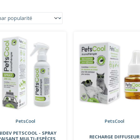
PetsCool
PetsCool
IDEV PETSCOOL - SPRAY
RECHARGE DIFFUSEUR
PAISANT MULTI-ESPÈCES