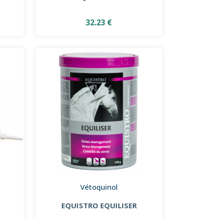
32.23 €
Vétoquinol
EQUISTRO EQUILISER