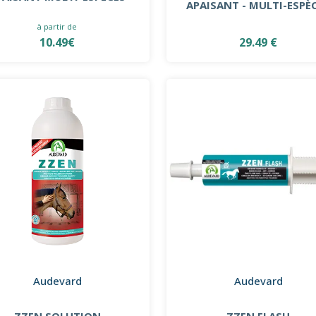
APAISANT - MULTI-ESPÈ
à partir de
10.49€
29.49 €
Audevard
Audevard
ZZEN SOLUTION
ZZEN FLASH