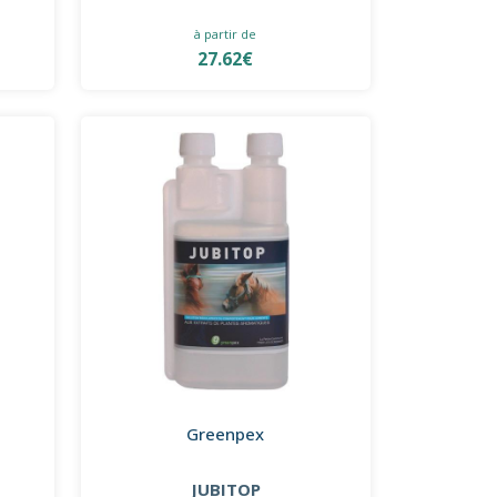
à partir de
27.62€
Greenpex
JUBITOP