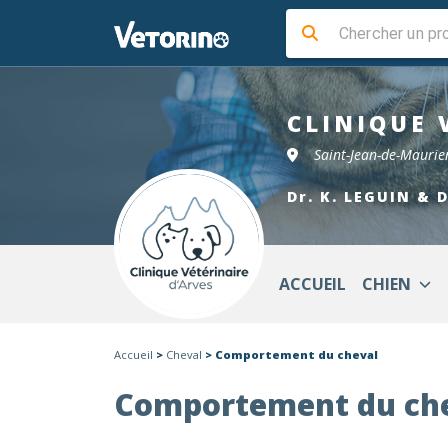
CLINIQUE 
Saint-Jean-de-Mauri
Dr. K. LEGUIN & 
ACCUEIL
CHIEN
Accueil
>
Cheval
> Comportement du cheval
Comportement du ch