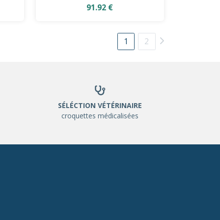
91.92 €
1
2
SÉLÉCTION VÉTÉRINAIRE
croquettes médicalisées