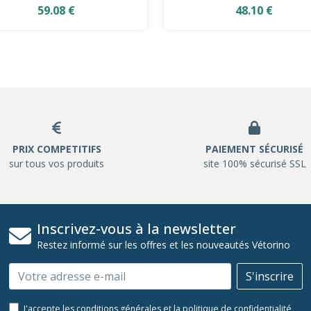
59.08 €
48.10 €
PRIX COMPETITIFS
PAIEMENT SÉCURISÉ
sur tous vos produits
site 100% sécurisé SSL
Inscrivez-vous à la newsletter
Restez informé sur les offres et les nouveautés Vétorino
Email
S'inscrire
J'accepte les conditions générales et la politique de confidentialité