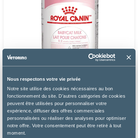
Nous respectons votre vie privée
Notre site utilise des cookies nécessaires au bon
fonctionnement du site. D’autres catégories de cookies
peuvent être utilisées pour personnaliser votre
expérience, diffuser des offres commerciales
Royal Canin
personnalisées ou réaliser des analyses pour optimiser
BABYCAT MILK
notre offre. Votre consentement peut être retiré à tout
moment.
24.99 €