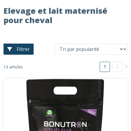
Elevage et lait maternisé
pour cheval
Filtrer
1
2
13 articles