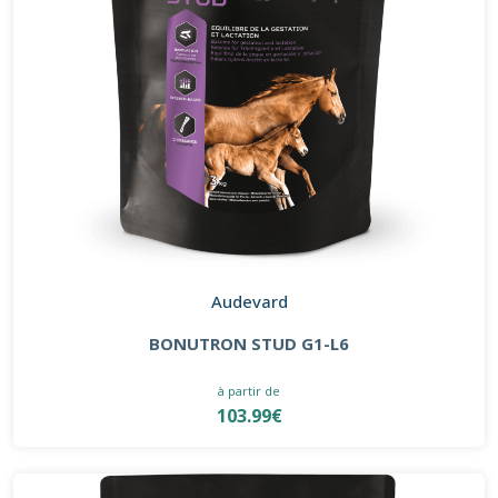
Audevard
BONUTRON STUD G1-L6
à partir de
103.99€