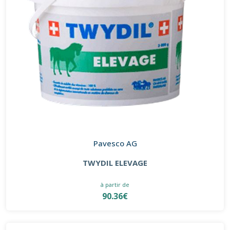
Pavesco AG
TWYDIL ELEVAGE
à partir de
90.36€