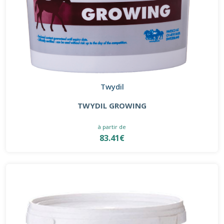
Twydil
TWYDIL GROWING
à partir de
83.41€