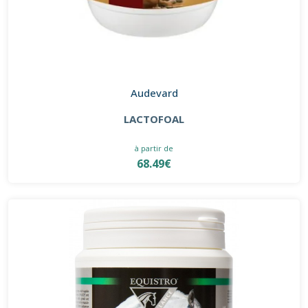
Audevard
LACTOFOAL
à partir de
68.49€