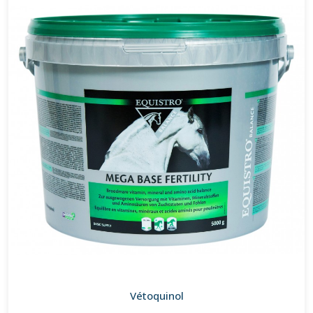
Vétoquinol