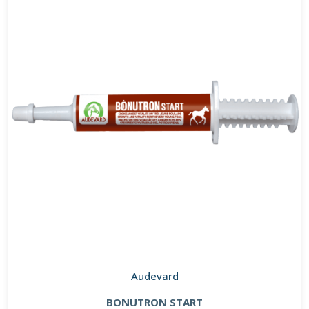
Audevard
BONUTRON START