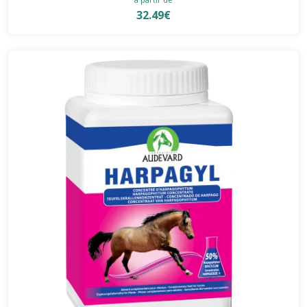
32.49€