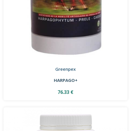
Greenpex
HARPAGO+
76.33 €