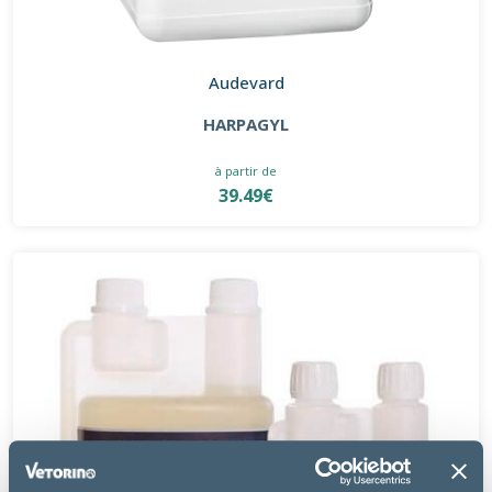
Audevard
HARPAGYL
à partir de
39.49€