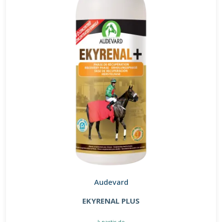
Audevard
EKYRENAL PLUS
à partir de