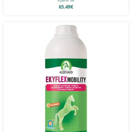
à partir de
65.49€