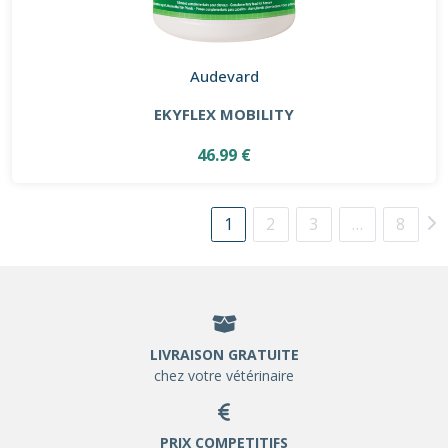
Audevard
EKYFLEX MOBILITY
46.99 €
1
2
3
…
8
LIVRAISON GRATUITE
chez votre vétérinaire
PRIX COMPETITIFS