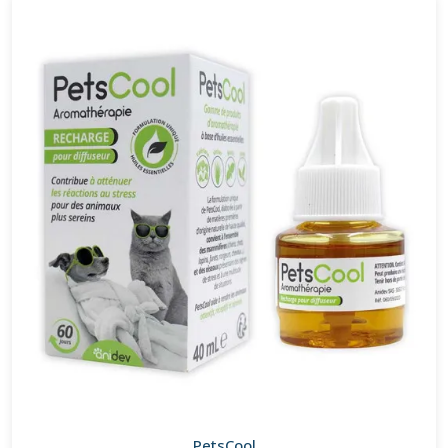
PetsCool