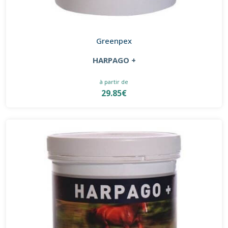
Greenpex
HARPAGO +
à partir de
29.85€