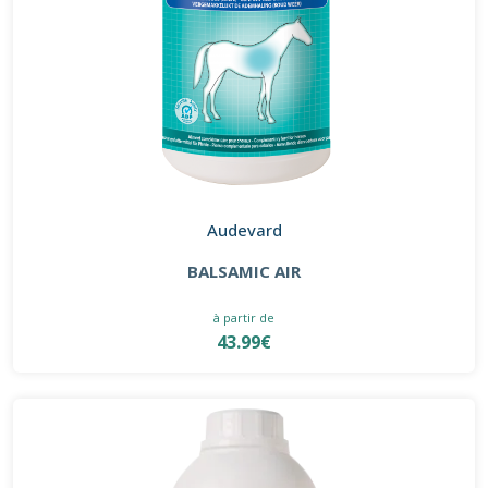
Audevard
BALSAMIC AIR
à partir de
43.99€