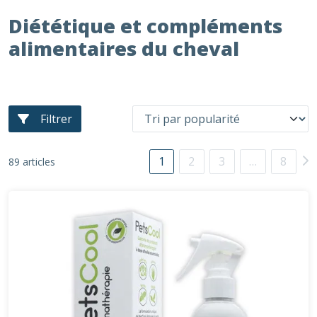
Diététique et compléments
alimentaires du cheval
Filtrer
1
2
3
…
8
89 articles