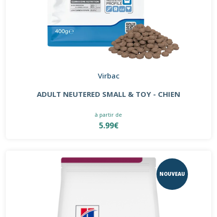
Virbac
ADULT NEUTERED SMALL & TOY - CHIEN
à partir de
5.99€
NOUVEAU