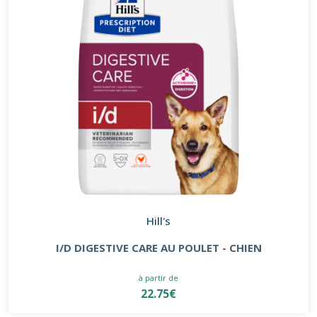
Hill's
I/D DIGESTIVE CARE AU POULET - CHIEN
à partir de
22.75€