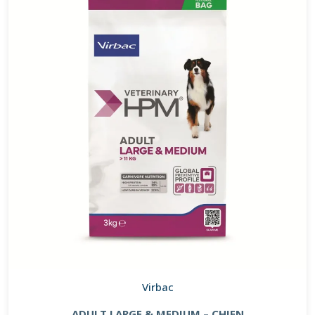
Virbac
ADULT LARGE & MEDIUM – CHIEN