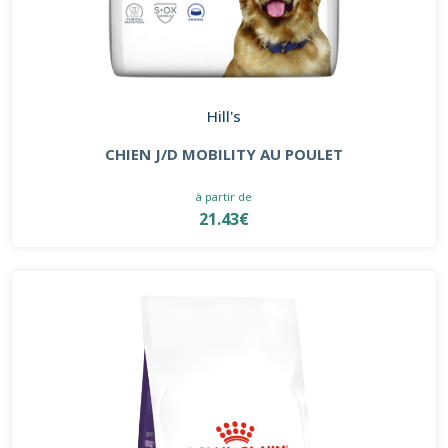
Hill's
CHIEN J/D MOBILITY AU POULET
à partir de
21.43€