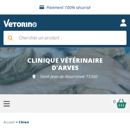
Sélection de croquettes vétérinaire
Paiement 100% sécurisé
Livraison gratuite en clinique vétérinaire
Retour gratuit en clinique
Sélection de croquettes vétérinaire
Paiement 100% sécurisé
Livraison gratuite en clinique vétérinaire
Retour gratuit en clinique
Sélection de croquettes vétérinaire
CLINIQUE VÉTÉRINAIRE
D'ARVES
Saint-Jean-de-Maurienne 73300
0
Accueil
> Chien