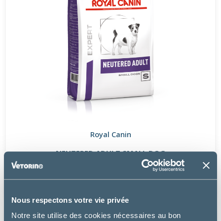
Royal Canin
NEUTERED ADULT SMALL DOG
à partir de
11.99€
Nous respectons votre vie privée
Notre site utilise des cookies nécessaires au bon