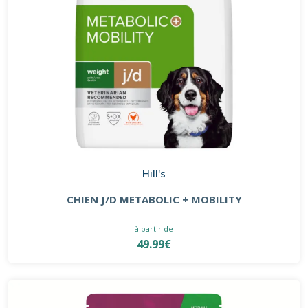
Hill's
CHIEN J/D METABOLIC + MOBILITY
à partir de
49.99€