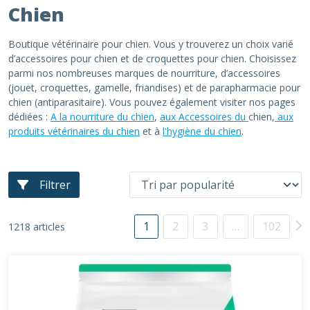
Chien
Boutique vétérinaire pour chien. Vous y trouverez un choix varié
d’accessoires pour chien et de croquettes pour chien. Choisissez
parmi nos nombreuses marques de nourriture, d’accessoires
(jouet, croquettes, gamelle, friandises) et de parapharmacie pour
chien (antiparasitaire). Vous pouvez également visiter nos pages
dédiées :
A la nourriture du chien
,
aux Accessoires du
chien,
aux
produits vétérinaires du chien
et à
l'hygiène du chien
.
Filtrer
1
2
3
…
102
1218 articles