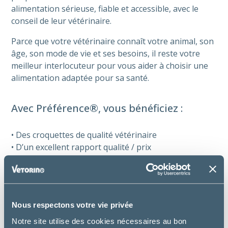
alimentation sérieuse, fiable et accessible, avec le
conseil de leur vétérinaire.
Parce que votre vétérinaire connaît votre animal, son
âge, son mode de vie et ses besoins, il reste votre
meilleur interlocuteur pour vous aider à choisir une
alimentation adaptée pour sa santé.
Avec Préférence®, vous bénéficiez :
• Des croquettes de qualité vétérinaire
• D’un excellent rapport qualité / prix
• D’une fabrication française
• De grands conditionnements pour optimiser le prix
au kilo
• D’emballages 100 % recyclables
Nous respectons votre vie privée
Notre site utilise des cookies nécessaires au bon