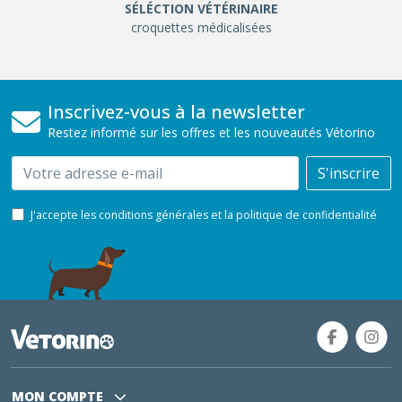
SÉLÉCTION VÉTÉRINAIRE
croquettes médicalisées
Inscrivez-vous à la newsletter
Restez informé sur les offres et les nouveautés Vétorino
Email
S'inscrire
J'accepte les conditions générales et la politique de confidentialité
MON COMPTE