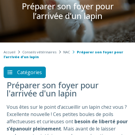
Préparer son foyer pour
l’arrivée d’un lapin​
Accueil
Conseils vétérinaires
NAC
Préparer son foyer pour
l’arrivée d’un lapin​
Catégories
Préparer son foyer pour
l'arrivée d'un lapin
Vous êtes sur le point d’accueillir un lapin chez vous ?
Excellente nouvelle ! Ces petites boules de poils
affectueuses et curieuses ont
besoin de liberté pour
s’épanouir pleinement
. Mais avant de le laisser