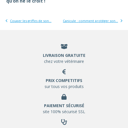
qu’on ne le croit !
Couper les griffes de son...
Canicule : comment protéger son...
LIVRAISON GRATUITE
chez votre vétérinaire
PRIX COMPETITIFS
sur tous vos produits
PAIEMENT SÉCURISÉ
site 100% sécurisé SSL