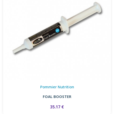
Pommier Nutrition
FOAL BOOSTER
35.17 €