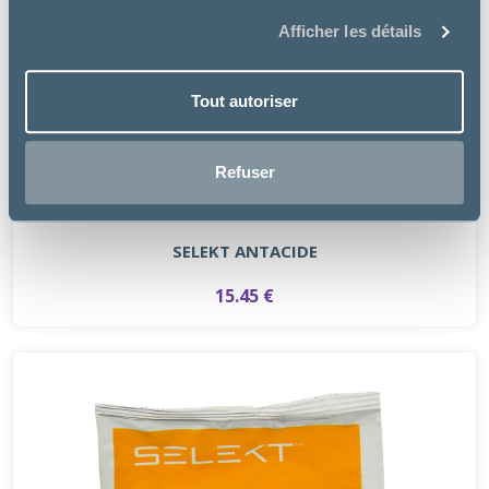
Afficher les détails
Tout autoriser
Refuser
NIMROD VET FRANCE
SELEKT ANTACIDE
15.45 €