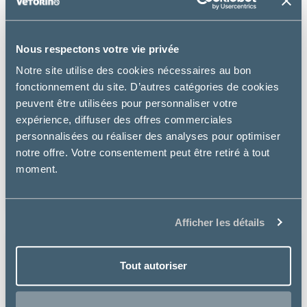
Nous respectons votre vie privée
Notre site utilise des cookies nécessaires au bon
fonctionnement du site. D’autres catégories de cookies
peuvent être utilisées pour personnaliser votre
expérience, diffuser des offres commerciales
personnalisées ou réaliser des analyses pour optimiser
Vétoquinol
notre offre. Votre consentement peut être retiré à tout
EQUISTRO MEGA BASE FERTILITY
moment.
111.81 €
Afficher les détails
Tout autoriser