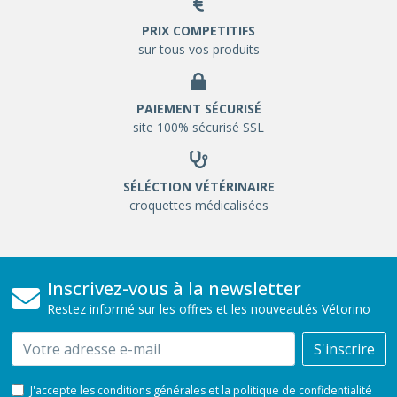
PRIX COMPETITIFS
sur tous vos produits
PAIEMENT SÉCURISÉ
site 100% sécurisé SSL
SÉLÉCTION VÉTÉRINAIRE
croquettes médicalisées
Inscrivez-vous à la newsletter
Restez informé sur les offres et les nouveautés Vétorino
Email
S'inscrire
J'accepte les conditions générales et la politique de confidentialité