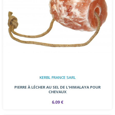
KERBL FRANCE SARL
PIERRE À LÉCHER AU SEL DE L'HIMALAYA POUR
CHEVAUX
6.09 €