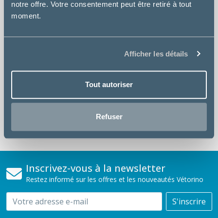
notre offre. Votre consentement peut être retiré à tout
moment.
PRIX COMPETITIFS
sur tous vos produits
Afficher les détails
PAIEMENT SÉCURISÉ
site 100% sécurisé SSL
Tout autoriser
SÉLÉCTION VÉTÉRINAIRE
Refuser
croquettes médicalisées
Inscrivez-vous à la newsletter
Restez informé sur les offres et les nouveautés Vétorino
Email
S'inscrire