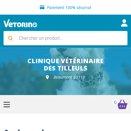
Sélection de croquettes vétérinaire
Paiement 100% sécurisé
Livraison gratuite en clinique vétérinaire
Retour gratuit en clinique
Sélection de croquettes vétérinaire
Paiement 100% sécurisé
Livraison gratuite en clinique vétérinaire
Retour gratuit en clinique
Sélection de croquettes vétérinaire
CLINIQUE VÉTÉRINAIRE
DES TILLEULS
Beaumont 63110
0