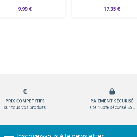
9.99 €
17.35 €
PRIX COMPETITIFS
PAIEMENT SÉCURISÉ
sur tous vos produits
site 100% sécurisé SSL
Inscrivez-vous à la newsletter