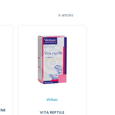
6 articles
Virbac
INE
VITA REPTILE