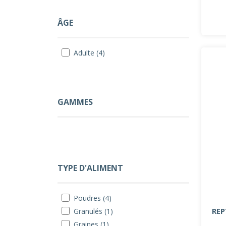
ÂGE
Adulte (4)
GAMMES
TYPE D'ALIMENT
Poudres (4)
REP
Granulés (1)
Graines (1)