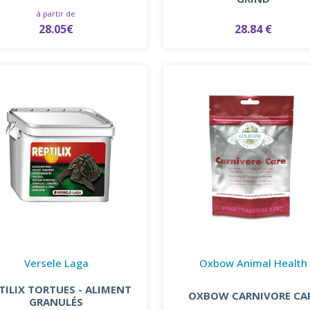
à partir de
28.05€
28.84 €
Versele Laga
Oxbow Animal Health
TILIX TORTUES - ALIMENT
OXBOW CARNIVORE CA
GRANULÉS