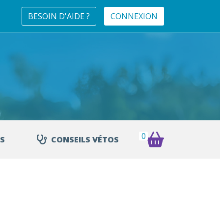
BESOIN D'AIDE ?
CONNEXION
0
S
CONSEILS VÉTOS