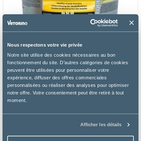
Nous respectons votre vie privée
Vétoquinol
Notre site utilise des cookies nécessaires au bon
fonctionnement du site. D’autres catégories de cookies
EQUISTRO EXCELL E
peuvent être utilisées pour personnaliser votre
expérience, diffuser des offres commerciales
à partir de
35.19€
personnalisées ou réaliser des analyses pour optimiser
notre offre. Votre consentement peut être retiré à tout
moment.
Afficher les détails