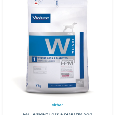
Virbac
W1 - WEIGHT LOSS & DIABETES DOG