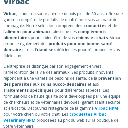
Virbac
Virbac
, leader en santé animale depuis plus de 50 ans, offre une
gamme complète de produits de qualité pour vos animaux de
compagnie. Notre sélection comprend des
croquettes
et de
l'
aliment pour animaux
, ainsi que des
compléments
alimentaires
pour le bien-être de vos
chiens et chats
. Virbac
propose également des
produits pour une bonne santé
dentaire
et des
friandises
délicieuses pour récompenser vos
fidèles amis.
L'entreprise se distingue par son engagement envers
l'amélioration de la vie des animaux. Ses produits innovants
répondent à une variété de besoins de santé, de la
prévention
des parasites
aux
soins bucco-dentaires
et aux
traitements spécifiques
pour différentes espèces. Les
formulations de haute qualité sont développées par une équipe
de chercheurs et de vétérinaires dévoués, garantissant sécurité
et efficacité. Découvrez l'intégralité de la gamme
Virbac HPM
pour votre chien ou votre chat. Les
croquettes Virbac
Veterinary HPM
proposées au prix du web sur la boutique de
votre vétérinaire.