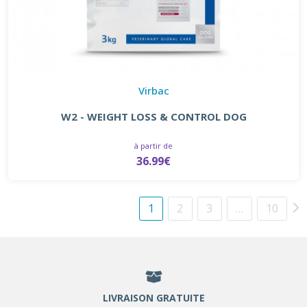
Virbac
W2 - WEIGHT LOSS & CONTROL DOG
à partir de
36.99€
1
2
3
…
10
LIVRAISON GRATUITE