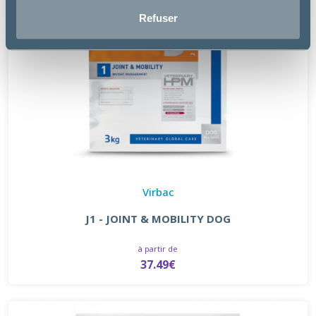
Refuser
Virbac
J1 - JOINT & MOBILITY DOG
à partir de
37.49€