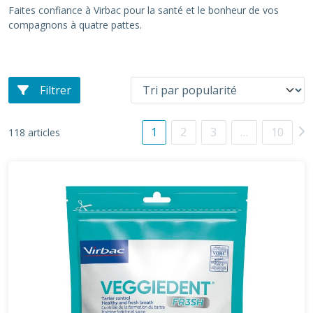
Faites confiance à Virbac pour la santé et le bonheur de vos
compagnons à quatre pattes.
Filtrer
1
2
3
…
10
118 articles