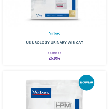
Virbac
U3 UROLOGY URINARY WIB CAT
à partir de
26.99€
NOUVEAU