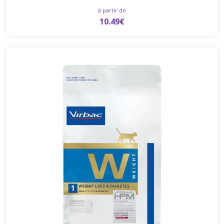
à partir de
10.49€