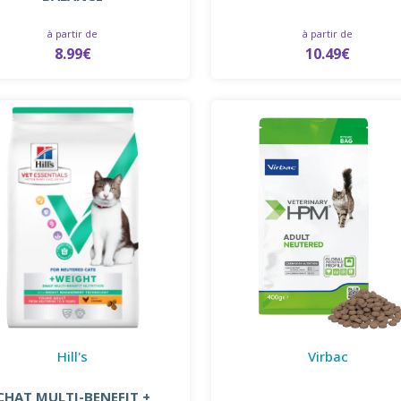
à partir de
à partir de
8.99€
10.49€
Hill's
Virbac
CHAT MULTI-BENEFIT +