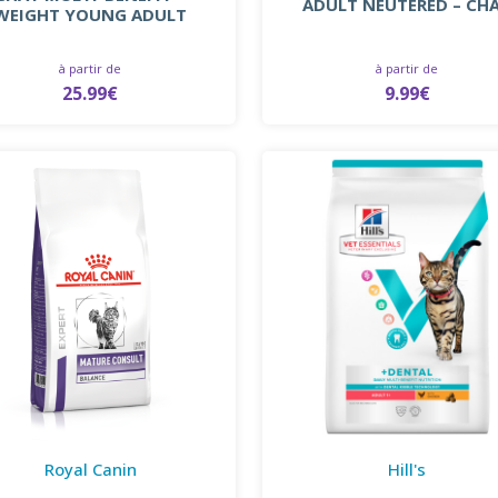
ADULT NEUTERED – CH
WEIGHT YOUNG ADULT
à partir de
à partir de
25.99€
9.99€
Royal Canin
Hill's