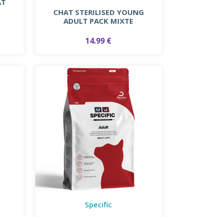
AT
CHAT STERILISED YOUNG
ADULT PACK MIXTE
14.99 €
Specific