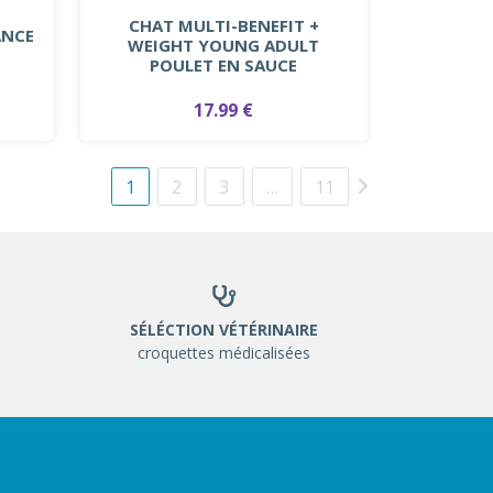
CHAT MULTI-BENEFIT +
ANCE
WEIGHT YOUNG ADULT
POULET EN SAUCE
17.99 €
1
2
3
…
11
SÉLÉCTION VÉTÉRINAIRE
croquettes médicalisées