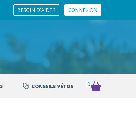
BESOIN D'AIDE ?
CONNEXION
0
S
CONSEILS VÉTOS