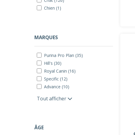
Chat (126)
Chien (1)
MARQUES
Purina Pro Plan (35)
Hill's (30)
Royal Canin (16)
Specific (12)
Advance (10)
Tout afficher
ÂGE