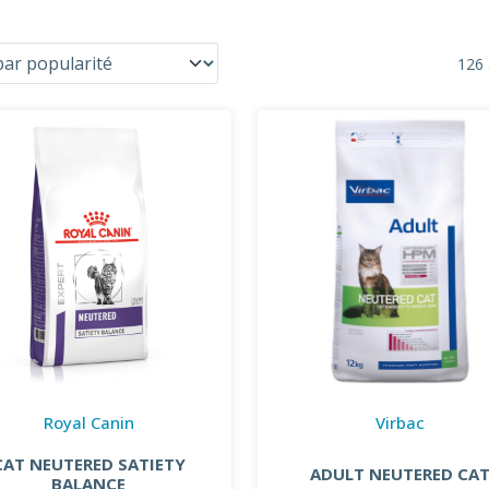
126 
Royal Canin
Virbac
CAT NEUTERED SATIETY
ADULT NEUTERED CA
BALANCE