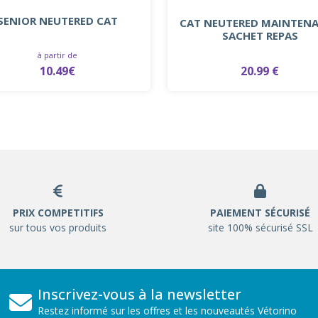
SENIOR NEUTERED CAT
CAT NEUTERED MAINTEN
SACHET REPAS
à partir de
10.49€
20.99 €
PRIX COMPETITIFS
PAIEMENT SÉCURISÉ
sur tous vos produits
site 100% sécurisé SSL
Inscrivez-vous à la newsletter
Restez informé sur les offres et les nouveautés Vétorino